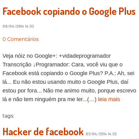
Facebook copiando o Google Plus
09/04/2014 14:33
0 Comentários
Veja nóiz no Google+: +vidadeprogramador
Transcrição ↓Programador: Cara, você viu que o
Facebook está copiando o Google Plus? P.A.: Ah, sei
lá... Eu não estou usando muito o Google Plus, daí
estou por fora... Não me animo muito, porque escrevo
lá e não tem ninguém pra me ler...(
…
)
leia mais
tags:
Hacker de facebook
03/04/2014 14:32