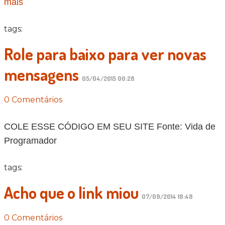
mais
tags:
Role para baixo para ver novas
mensagens
05/04/2015 00:28
0 Comentários
COLE ESSE CÓDIGO EM SEU SITE Fonte: Vida de
Programador
tags:
Acho que o link miou
07/09/2014 18:48
0 Comentários