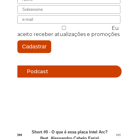
Eu
aceito receber atualizações e promoções.
Cadastrar
Podcast
Short #0 - O que é essa placa Intel Arc?
⏮
⏭
(feat. Alessandro Cabelo Faria)