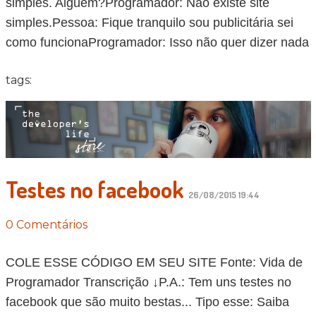
simples. Alguém?Programador: Não existe site
simples.Pessoa: Fique tranquilo sou publicitária sei
como funcionaProgramador: Isso não quer dizer nada
tags:
Testes no facebook
26/08/2015 19:44
0 Comentários
COLE ESSE CÓDIGO EM SEU SITE Fonte: Vida de
Programador Transcrição ↓P.A.: Tem uns testes no
facebook que são muito bestas... Tipo esse: Saiba