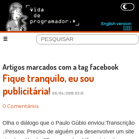
English version
🇺🇸
Artigos marcados com a tag facebook
Fique tranquilo, eu sou
publicitária!
08/04/2016 02:51
0 Comentários
Olha o diálogo que o Paulo Gúbio enviou:Transcrição
↓Pessoa: Preciso de alguém pra desenvolver um site