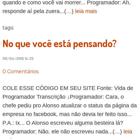
quando e como você vai morrer... Programador: Ah,
responde aí pela zuera...(
…
)
leia mais
tags:
No que você está pensando?
06/04/2015 14:33
0 Comentários
COLE ESSE CÓDIGO EM SEU SITE Fonte: Vida de
Programador Transcrição ↓Programador: Cara, o
chefe pediu pro Alonso atualizar o status da página da
empresa no facebook, mas não devia ter feito isso...
P.A.: Ix... O Alonso escreveu alguma besteira lá?
Programador: Não, ele não escreveu nada...(
…
)
leia