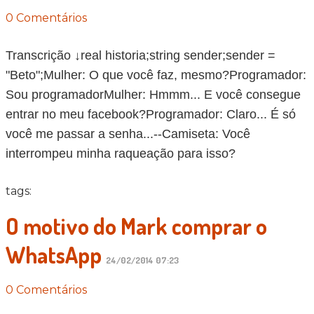
0 Comentários
Transcrição ↓real historia;string sender;sender =
"Beto";Mulher: O que você faz, mesmo?Programador:
Sou programadorMulher: Hmmm... E você consegue
entrar no meu facebook?Programador: Claro... É só
você me passar a senha...--Camiseta: Você
interrompeu minha raqueação para isso?
tags:
O motivo do Mark comprar o
WhatsApp
24/02/2014 07:23
0 Comentários