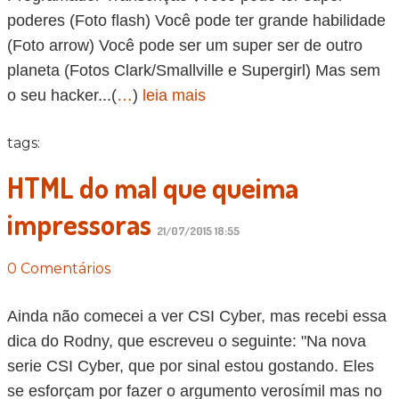
poderes (Foto flash) Você pode ter grande habilidade
(Foto arrow) Você pode ser um super ser de outro
planeta (Fotos Clark/Smallville e Supergirl) Mas sem
o seu hacker...(
…
)
leia mais
tags:
HTML do mal que queima
impressoras
21/07/2015 18:55
0 Comentários
Ainda não comecei a ver CSI Cyber, mas recebi essa
dica do Rodny, que escreveu o seguinte: "Na nova
serie CSI Cyber, que por sinal estou gostando. Eles
se esforçam por fazer o argumento verosímil mas no