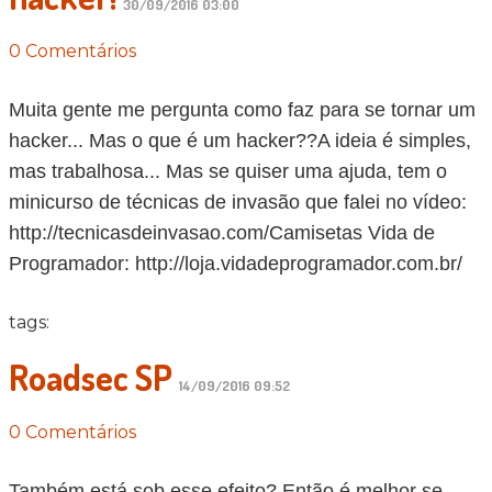
30/09/2016 03:00
0 Comentários
Muita gente me pergunta como faz para se tornar um
hacker... Mas o que é um hacker??A ideia é simples,
mas trabalhosa... Mas se quiser uma ajuda, tem o
minicurso de técnicas de invasão que falei no vídeo:
http://tecnicasdeinvasao.com/Camisetas Vida de
Programador: http://loja.vidadeprogramador.com.br/
tags:
Roadsec SP
14/09/2016 09:52
0 Comentários
Também está sob esse efeito? Então é melhor se