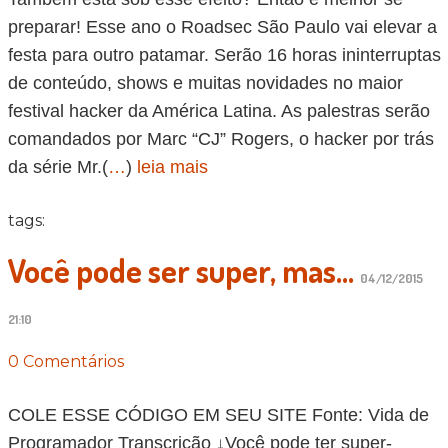
preparar! Esse ano o Roadsec São Paulo vai elevar a
festa para outro patamar. Serão 16 horas ininterruptas
de conteúdo, shows e muitas novidades no maior
festival hacker da América Latina. As palestras serão
comandados por Marc “CJ” Rogers, o hacker por trás
da série Mr.(
…
)
leia mais
tags:
Você pode ser super, mas...
04/12/2015
21:10
0 Comentários
COLE ESSE CÓDIGO EM SEU SITE Fonte: Vida de
Programador Transcrição ↓Você pode ter super-