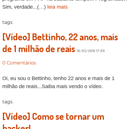
Sim, verdade...(
…
)
leia mais
tags:
[Vídeo] Bettinho, 22 anos, mais
de 1 milhão de reais
18/03/2019 17:09
0 Comentários
Oi, eu sou o Bettinho, tenho 22 anos e mais de 1
milhão de reais...Saiba mais vendo o vídeo.
tags:
[Vídeo] Como se tornar um
hacker!