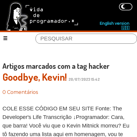
English version
🇺🇸
Artigos marcados com a tag hacker
Goodbye, Kevin!
20/07/2023 15:42
0 Comentários
COLE ESSE CÓDIGO EM SEU SITE Fonte: The
Developer's Life Transcrição ↓Programador: Cara,
que barra! Você viu que o Kevin Mitnick morreu? Eu
tô fazendo uma lista aqui em homenagem, vou te