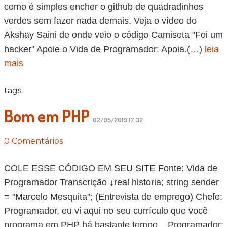
como é simples encher o github de quadradinhos
verdes sem fazer nada demais. Veja o vídeo do
Akshay Saini de onde veio o código Camiseta "Foi um
hacker" Apoie o Vida de Programador: Apoia.(
…
)
leia
mais
tags:
Bom em PHP
02/05/2019 17:32
0 Comentários
COLE ESSE CÓDIGO EM SEU SITE Fonte: Vida de
Programador Transcrição ↓real historia; string sender
= "Marcelo Mesquita"; (Entrevista de emprego) Chefe:
Programador, eu vi aqui no seu currículo que você
programa em PHP há bastante tempo... Programador: