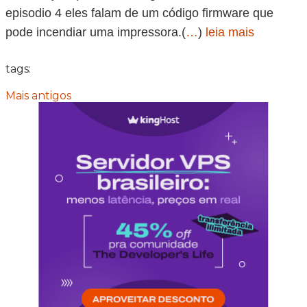
episodio 4 eles falam de um código firmware que
pode incendiar uma impressora.(
…
)
leia mais
tags:
Mais antigos