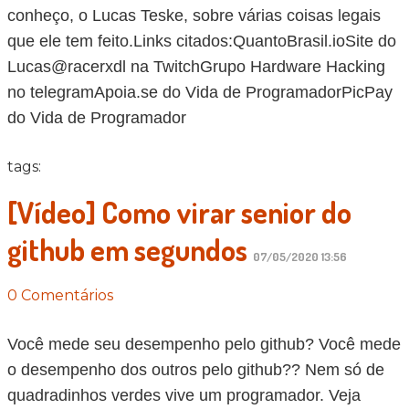
conheço, o Lucas Teske, sobre várias coisas legais
que ele tem feito.Links citados:QuantoBrasil.ioSite do
Lucas@racerxdl na TwitchGrupo Hardware Hacking
no telegramApoia.se do Vida de ProgramadorPicPay
do Vida de Programador
tags:
[Vídeo] Como virar senior do
github em segundos
07/05/2020 13:56
0 Comentários
Você mede seu desempenho pelo github? Você mede
o desempenho dos outros pelo github?? Nem só de
quadradinhos verdes vive um programador. Veja