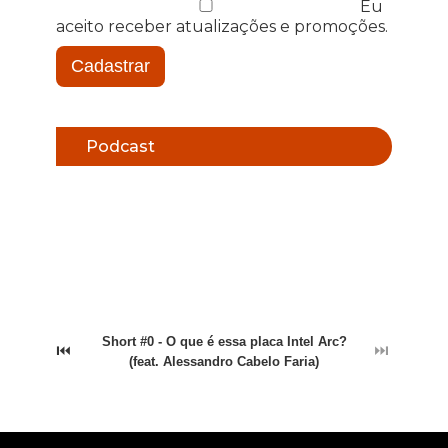
Eu
aceito receber atualizações e promoções.
Cadastrar
Podcast
Short #0 - O que é essa placa Intel Arc?
⏮
⏭
(feat. Alessandro Cabelo Faria)