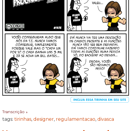
Transcrição ↓
tags:
tirinhas
,
designer
,
regulamentacao
,
divasca