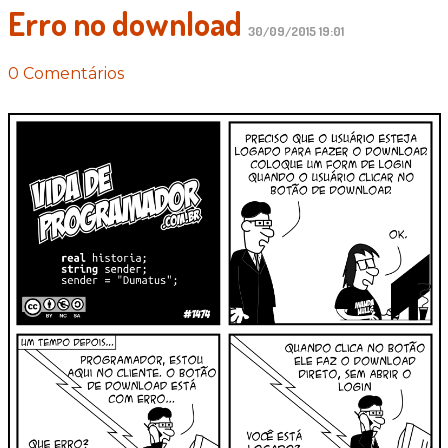
Erro no download
30/09/2015 19:01
0 Comentários