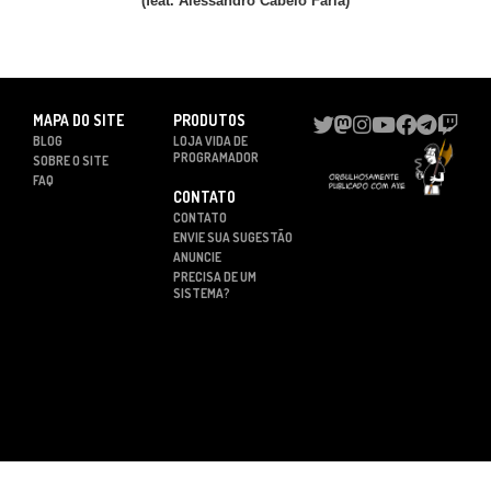
(feat. Alessandro Cabelo Faria)
MAPA DO SITE
PRODUTOS
BLOG
LOJA VIDA DE
PROGRAMADOR
SOBRE O SITE
FAQ
CONTATO
CONTATO
ENVIE SUA SUGESTÃO
ANUNCIE
PRECISA DE UM
SISTEMA?