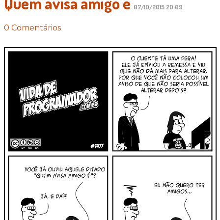
Quem avisa amigo é
07/10/2015 20:09
0 Comentários