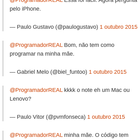
pelo iPhone.
— Paulo Gustavo (@paulogustavo)
1 outubro 2015
@ProgramadorREAL
Bom, não tem como
programar na minha mãe.
— Gabriel Melo (@biel_funtoo)
1 outubro 2015
@ProgramadorREAL
kkkk o note eh um Mac ou
Lenovo?
— Paulo Vitor (@pvmfonseca)
1 outubro 2015
@ProgramadorREAL
minha mãe. O código tem