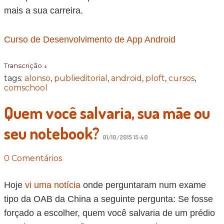
mais a sua carreira.
Curso de Desenvolvimento de App Android
Transcrição ↓
tags:
alonso
,
publieditorial
,
android
,
ploft
,
cursos
,
comschool
Quem você salvaria, sua mãe ou
seu notebook?
01/10/2015 15:40
0 Comentários
Hoje
vi uma notícia
onde perguntaram num exame
tipo da OAB da China a seguinte pergunta: Se fosse
forçado a escolher, quem você salvaria de um prédio