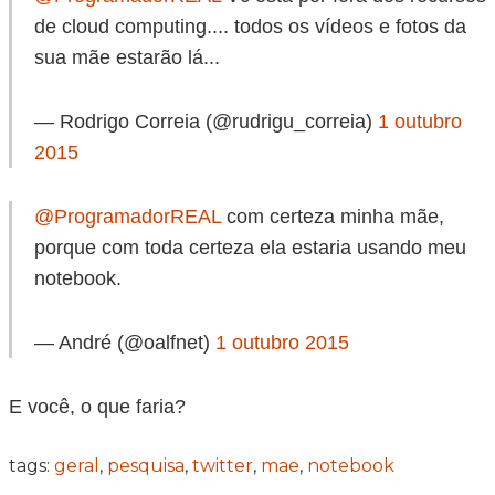
de cloud computing.... todos os vídeos e fotos da
sua mãe estarão lá...
— Rodrigo Correia (@rudrigu_correia)
1 outubro
2015
@ProgramadorREAL
com certeza minha mãe,
porque com toda certeza ela estaria usando meu
notebook.
— André (@oalfnet)
1 outubro 2015
E você, o que faria?
tags:
geral
,
pesquisa
,
twitter
,
mae
,
notebook