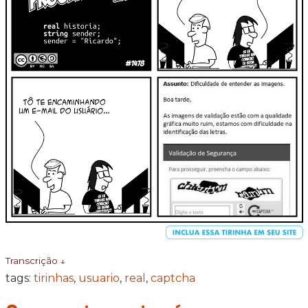
Transcrição ↓
tags:
tirinhas
,
usuario
,
real
,
captcha