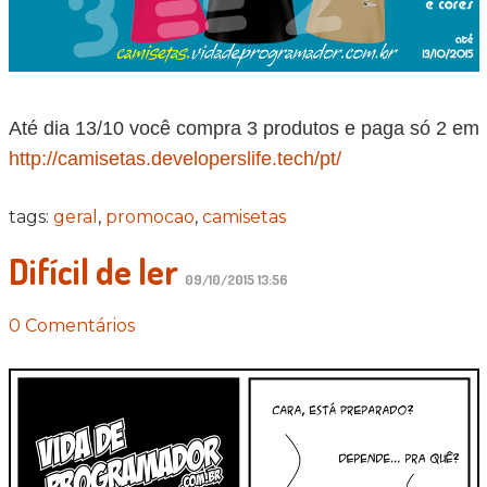
Até dia 13/10 você compra 3 produtos e paga só 2 em
http://camisetas.developerslife.tech/pt/
tags:
geral
,
promocao
,
camisetas
Difícil de ler
09/10/2015 13:56
0 Comentários