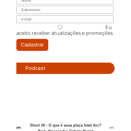
Eu
aceito receber atualizações e promoções.
Cadastrar
Podcast
Short #0 - O que é essa placa Intel Arc?
⏮
⏭