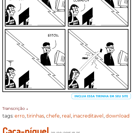
Transcrição ↓
tags:
erro
,
tirinhas
,
chefe
,
real
,
inacreditavel
,
download
Caça-níquel
29/09/2015 18:35