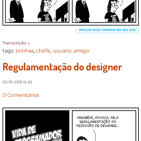
Transcrição ↓
tags:
tirinhas
,
chefe
,
usuario
,
amigo
Regulamentação do designer
05/10/2015 14:52
0 Comentários