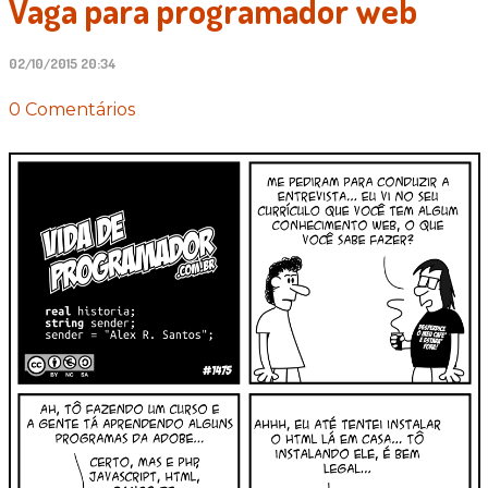
Vaga para programador web
02/10/2015 20:34
0 Comentários