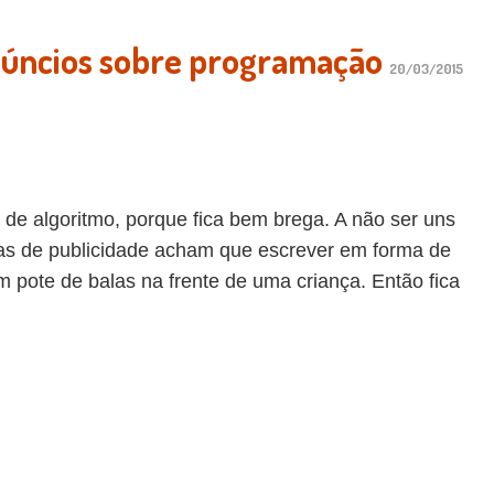
núncios sobre programação
20/03/2015
 de algoritmo, porque fica bem brega. A não ser uns
ias de publicidade acham que escrever em forma de
 pote de balas na frente de uma criança. Então fica