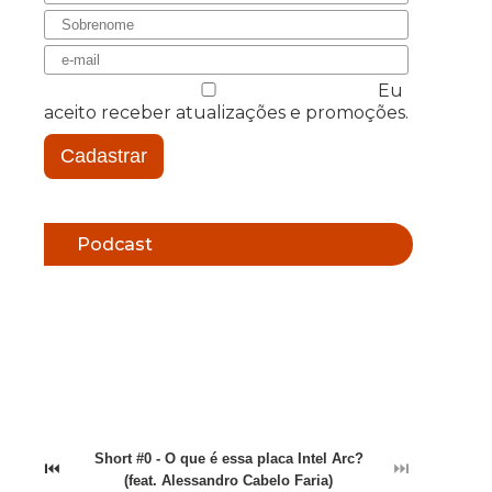
Eu
aceito receber atualizações e promoções.
Cadastrar
Podcast
Short #0 - O que é essa placa Intel Arc?
⏮
⏭
(feat. Alessandro Cabelo Faria)