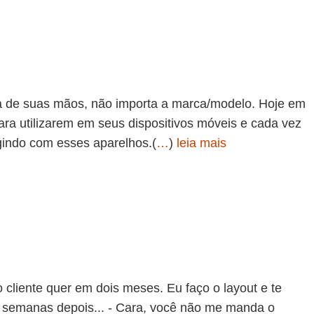
ma de suas mãos, não importa a marca/modelo. Hoje em
ara utilizarem em seus dispositivos móveis e cada vez
indo com esses aparelhos.(
…
)
leia mais
o cliente quer em dois meses. Eu faço o layout e te
s semanas depois... - Cara, você não me manda o