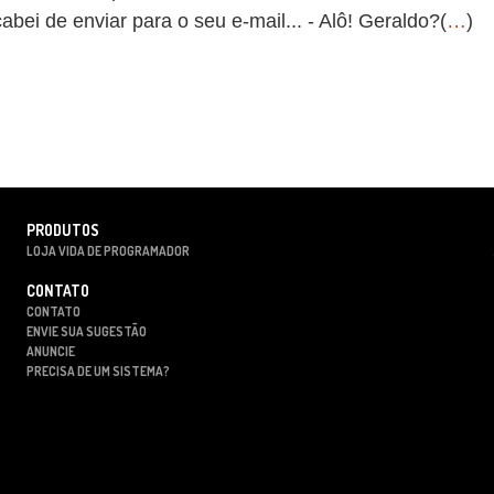
abei de enviar para o seu e-mail... - Alô! Geraldo?(
…
)
PRODUTOS
LOJA VIDA DE PROGRAMADOR
CONTATO
CONTATO
ENVIE SUA SUGESTÃO
ANUNCIE
PRECISA DE UM SISTEMA?