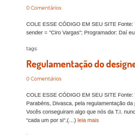
0 Comentários
COLE ESSE CÓDIGO EM SEU SITE Fonte: Vida 
sender = "Ciro Vargas"; Programador: Daí eu 
tags:
Regulamentação do design
0 Comentários
COLE ESSE CÓDIGO EM SEU SITE Fonte: Vi
Parabéns, Divasca, pela regulamentação da p
Vocês conseguiram algo que nós da T.I. nun
"cada um por si".(
…
)
leia mais