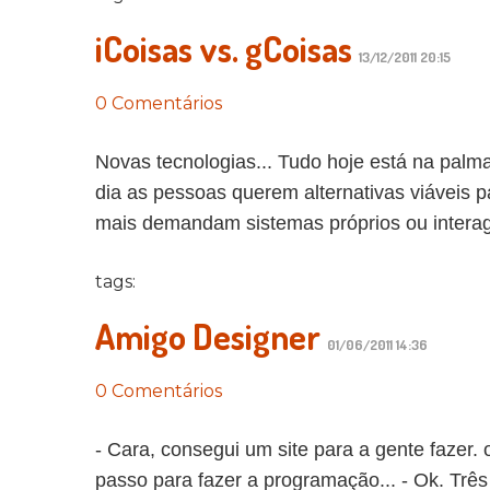
iCoisas vs. gCoisas
13/12/2011 20:15
0 Comentários
Novas tecnologias... Tudo hoje está na pal
dia as pessoas querem alternativas viáveis p
mais demandam sistemas próprios ou interag
tags:
Amigo Designer
01/06/2011 14:36
0 Comentários
- Cara, consegui um site para a gente fazer. 
passo para fazer a programação... - Ok. Trê