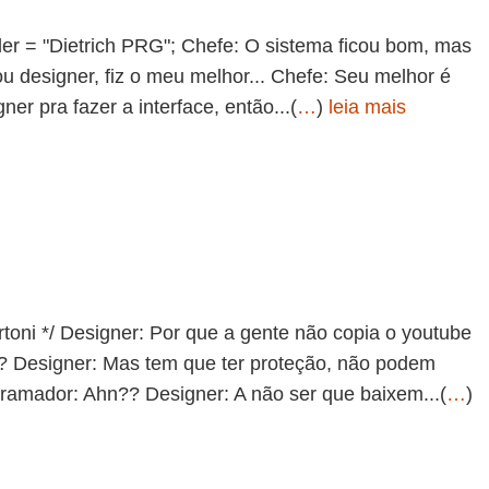
nder = "Dietrich PRG"; Chefe: O sistema ficou bom, mas
u designer, fiz o meu melhor... Chefe: Seu melhor é
r pra fazer a interface, então...(
…
)
leia mais
ertoni */ Designer: Por que a gente não copia o youtube
? Designer: Mas tem que ter proteção, não podem
ramador: Ahn?? Designer: A não ser que baixem...(
…
)