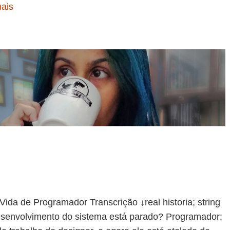
mais
de Programador Transcrição ↓real historia; string
desenvolvimento do sistema está parado? Programador: