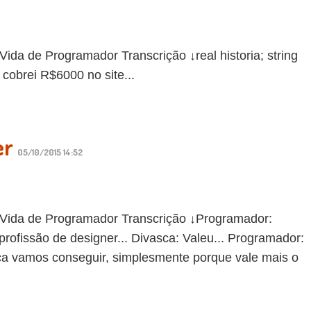
de Programador Transcrição ↓real historia; string
cobrei R$6000 no site...
er
05/10/2015 14:52
da de Programador Transcrição ↓Programador:
rofissão de designer... Divasca: Valeu... Programador:
ca vamos conseguir, simplesmente porque vale mais o