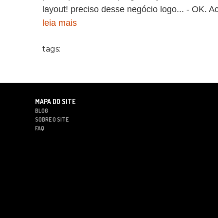
layout! preciso desse negócio logo... - OK. Ac
leia mais
tags:
MAPA DO SITE
BLOG
SOBRE O SITE
FAQ