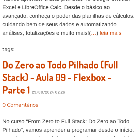
Excel e LibreOffice Calc. Desde o básico ao
avançado, conheça o poder das planilhas de cálculos,
cuidando bem de seus dados e automatizando
análises, totalizações e muito mais!(
…
)
leia mais
tags:
Do Zero ao Todo Pilhado (Full
Stack) - Aula 09 - Flexbox -
Parte 1
29/08/2024 02:26
0 Comentários
No curso "From Zero to Full Stack: Do Zero ao Todo
Pilhado", vamos aprender a programar desde o início,