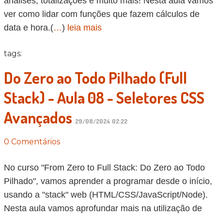
análises, totalizações e muito mais! Nesta aula vamos
ver como lidar com funções que fazem cálculos de
data e hora.(
…
)
leia mais
tags:
Do Zero ao Todo Pilhado (Full
Stack) - Aula 08 - Seletores CSS
Avançados
29/08/2024 02:22
0 Comentários
No curso "From Zero to Full Stack: Do Zero ao Todo
Pilhado", vamos aprender a programar desde o início,
usando a "stack" web (HTML/CSS/JavaScript/Node).
Nesta aula vamos aprofundar mais na utilização de