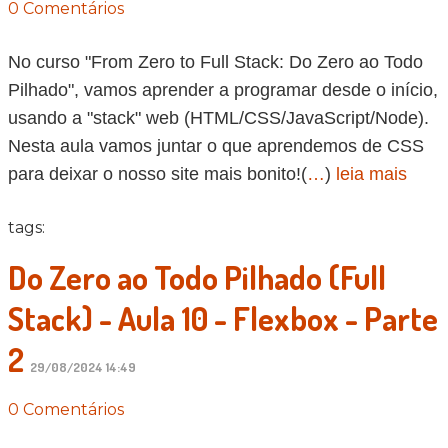
0 Comentários
No curso "From Zero to Full Stack: Do Zero ao Todo
Pilhado", vamos aprender a programar desde o início,
usando a "stack" web (HTML/CSS/JavaScript/Node).
Nesta aula vamos juntar o que aprendemos de CSS
para deixar o nosso site mais bonito!(
…
)
leia mais
tags:
Do Zero ao Todo Pilhado (Full
Stack) - Aula 10 - Flexbox - Parte
2
29/08/2024 14:49
0 Comentários