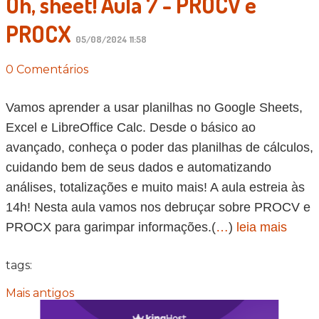
Oh, sheet! Aula 7 - PROCV e
PROCX
05/08/2024 11:58
0 Comentários
Vamos aprender a usar planilhas no Google Sheets,
Excel e LibreOffice Calc. Desde o básico ao
avançado, conheça o poder das planilhas de cálculos,
cuidando bem de seus dados e automatizando
análises, totalizações e muito mais! A aula estreia às
14h! Nesta aula vamos nos debruçar sobre PROCV e
PROCX para garimpar informações.(
…
)
leia mais
tags:
Mais antigos