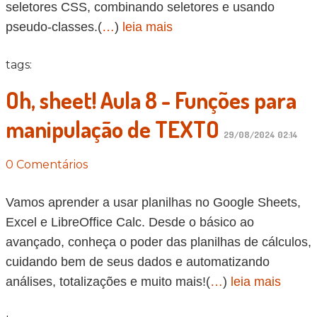
seletores CSS, combinando seletores e usando
pseudo-classes.(
…
)
leia mais
tags:
Oh, sheet! Aula 8 - Funções para
manipulação de TEXTO
29/08/2024 02:14
0 Comentários
Vamos aprender a usar planilhas no Google Sheets,
Excel e LibreOffice Calc. Desde o básico ao
avançado, conheça o poder das planilhas de cálculos,
cuidando bem de seus dados e automatizando
análises, totalizações e muito mais!(
…
)
leia mais