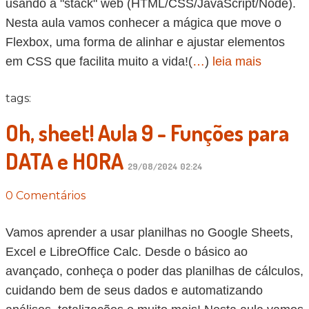
usando a "stack" web (HTML/CSS/JavaScript/Node).
Nesta aula vamos conhecer a mágica que move o
Flexbox, uma forma de alinhar e ajustar elementos
em CSS que facilita muito a vida!(
…
)
leia mais
tags:
Oh, sheet! Aula 9 - Funções para
DATA e HORA
29/08/2024 02:24
0 Comentários
Vamos aprender a usar planilhas no Google Sheets,
Excel e LibreOffice Calc. Desde o básico ao
avançado, conheça o poder das planilhas de cálculos,
cuidando bem de seus dados e automatizando