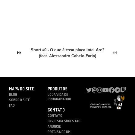
Short #0 - O que é essa placa Intel Arc?
⏮
⏭
(feat. Alessandro Cabelo Faria)
MAPA DO SITE
PRODUTOS
BLOG
LOJA VIDA DE
PROGRAMADOR
SOBRE O SITE
FAQ
CONTATO
CONTATO
ENVIE SUA SUGESTÃO
ANUNCIE
PRECISA DE UM