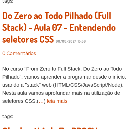
tags:
Do Zero ao Todo Pilhado (Full
Stack) - Aula 07 - Entendendo
seletores CSS
08/08/2024 15:50
0 Comentários
No curso "From Zero to Full Stack: Do Zero ao Todo
Pilhado", vamos aprender a programar desde o início,
usando a "stack" web (HTML/CSS/JavaScript/Node).
Nesta aula vamos aprofundar mais na utilização de
seletores CSS.(
…
)
leia mais
tags: