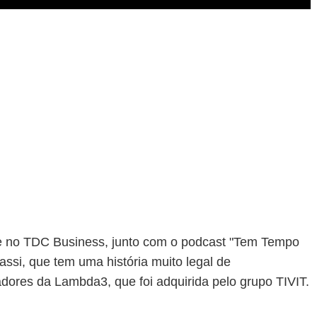
e no TDC Business, junto com o podcast "Tem Tempo
ssi, que tem uma história muito legal de
ores da Lambda3, que foi adquirida pelo grupo TIVIT.