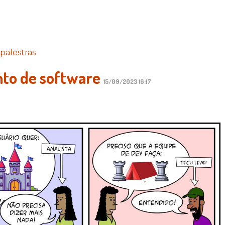
palestras
to de software
15/09/2023 16:17