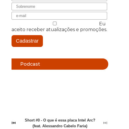
Eu
aceito receber atualizações e promoções.
Cadastrar
Podcast
Short #0 - O que é essa placa Intel Arc?
⏮
⏭
(feat. Alessandro Cabelo Faria)