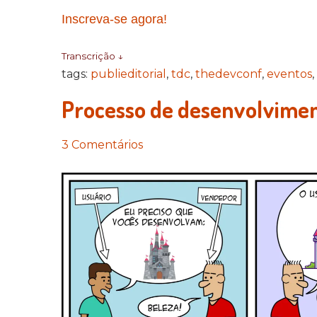
Inscreva-se agora!
Transcrição ↓
tags:
publieditorial
,
tdc
,
thedevconf
,
eventos
,
Processo de desenvolvimen
3 Comentários