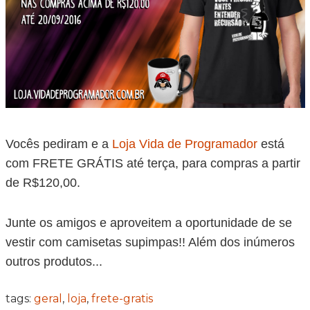
Vocês pediram e a
Loja Vida de Programador
está
com FRETE GRÁTIS até terça, para compras a partir
de R$120,00.
Junte os amigos e aproveitem a oportunidade de se
vestir com camisetas supimpas!! Além dos inúmeros
outros produtos...
tags:
geral
,
loja
,
frete-gratis