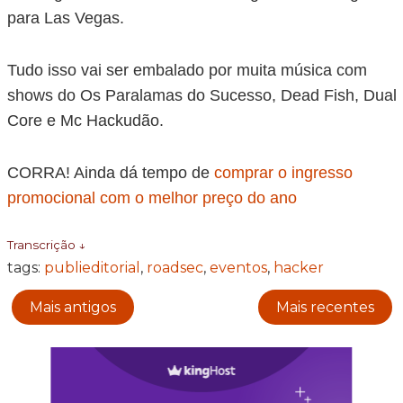
para Las Vegas.
Tudo isso vai ser embalado por muita música com
shows do Os Paralamas do Sucesso, Dead Fish, Dual
Core e Mc Hackudão.
CORRA! Ainda dá tempo de
comprar o ingresso
promocional com o melhor preço do ano
Transcrição ↓
tags:
publieditorial
,
roadsec
,
eventos
,
hacker
Mais antigos
Mais recentes