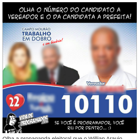
Olha a propaganda eleitoral que o Willian Araujo