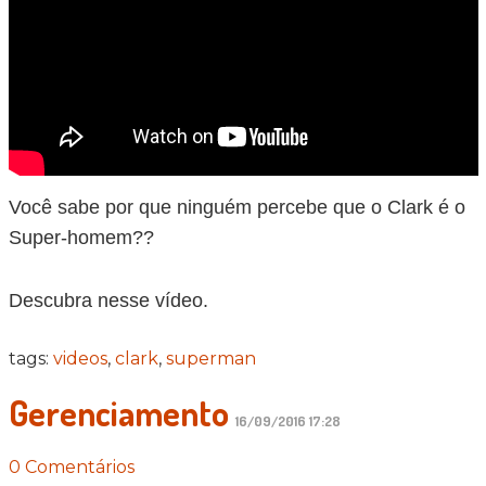
Você sabe por que ninguém percebe que o Clark é o
Super-homem??
Descubra nesse vídeo.
tags:
videos
,
clark
,
superman
Gerenciamento
16/09/2016 17:28
0 Comentários