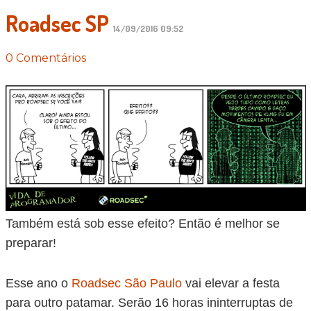
Roadsec SP
14/09/2016 09:52
0 Comentários
Também está sob esse efeito? Então é melhor se
preparar!
Esse ano o
Roadsec São Paulo
vai elevar a festa
para outro patamar. Serão 16 horas ininterruptas de