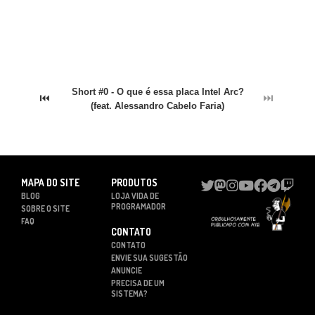
Short #0 - O que é essa placa Intel Arc?
⏮
⏭
(feat. Alessandro Cabelo Faria)
MAPA DO SITE
PRODUTOS
BLOG
LOJA VIDA DE
PROGRAMADOR
SOBRE O SITE
FAQ
CONTATO
CONTATO
ENVIE SUA SUGESTÃO
ANUNCIE
PRECISA DE UM
SISTEMA?