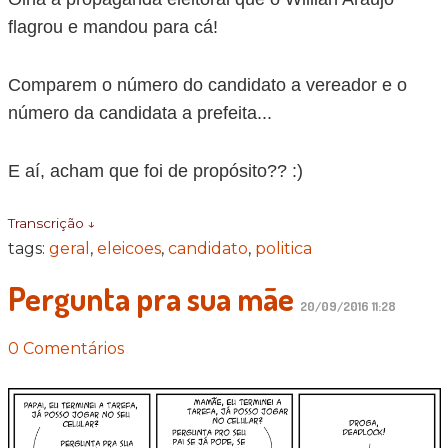
flagrou e mandou para cá!
Comparem o número do candidato a vereador e o
número da candidata a prefeita...
E aí, acham que foi de propósito?? :)
Transcrição ↓
tags:
geral
,
eleicoes
,
candidato
,
politica
Pergunta pra sua mãe
20/09/2016 11:28
0 Comentários