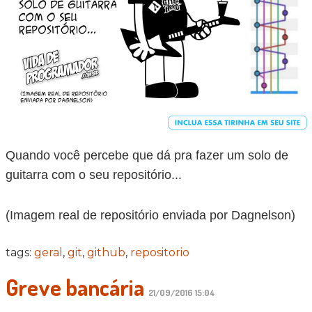
Quando você percebe que dá pra fazer um solo de
guitarra com o seu repositório...
(Imagem real de repositório enviada por Dagnelson)
tags:
geral
,
git
,
github
,
repositorio
Greve bancária
21/09/2016 15:04