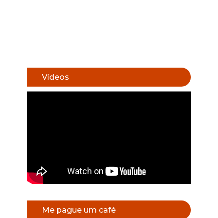
Vídeos
Me pague um café