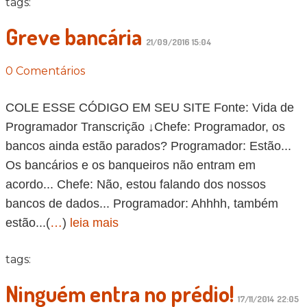
tags:
Greve bancária
21/09/2016 15:04
0 Comentários
COLE ESSE CÓDIGO EM SEU SITE Fonte: Vida de
Programador Transcrição ↓Chefe: Programador, os
bancos ainda estão parados? Programador: Estão...
Os bancários e os banqueiros não entram em
acordo... Chefe: Não, estou falando dos nossos
bancos de dados... Programador: Ahhhh, também
estão...(
…
)
leia mais
tags:
Ninguém entra no prédio!
17/11/2014 22:05