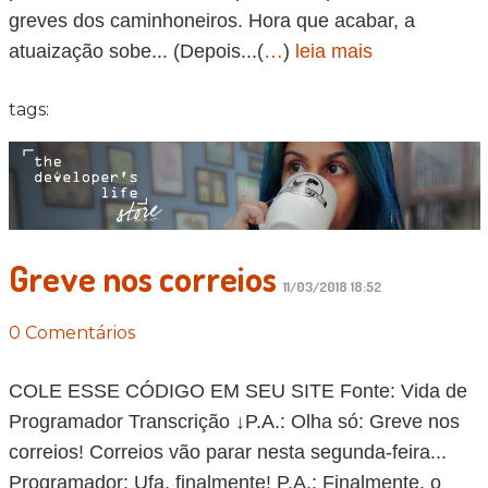
greves dos caminhoneiros. Hora que acabar, a
atuaização sobe... (Depois...(
…
)
leia mais
tags:
Greve nos correios
11/03/2018 18:52
0 Comentários
COLE ESSE CÓDIGO EM SEU SITE Fonte: Vida de
Programador Transcrição ↓P.A.: Olha só: Greve nos
correios! Correios vão parar nesta segunda-feira...
Programador: Ufa, finalmente! P.A.: Finalmente, o