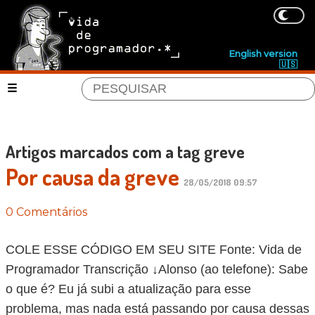
English version
🇺🇸
Artigos marcados com a tag greve
Por causa da greve
28/05/2018 09:57
0 Comentários
COLE ESSE CÓDIGO EM SEU SITE Fonte: Vida de
Programador Transcrição ↓Alonso (ao telefone): Sabe
o que é? Eu já subi a atualização para esse
problema, mas nada está passando por causa dessas