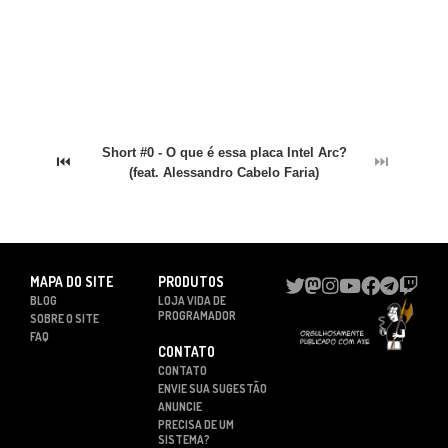
Short #0 - O que é essa placa Intel Arc?
⏮
⏭
(feat. Alessandro Cabelo Faria)
MAPA DO SITE
PRODUTOS
BLOG
LOJA VIDA DE
PROGRAMADOR
SOBRE O SITE
FAQ
CONTATO
CONTATO
ENVIE SUA SUGESTÃO
ANUNCIE
PRECISA DE UM
SISTEMA?