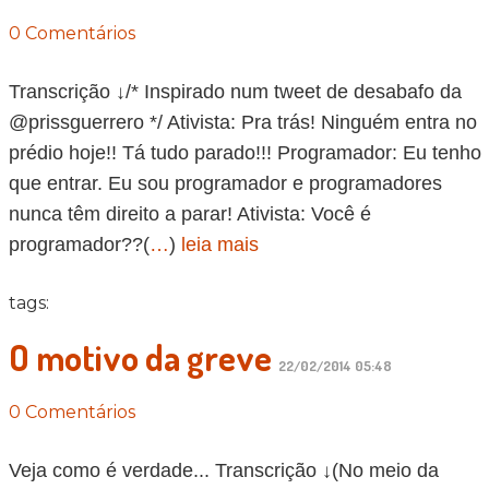
0 Comentários
Transcrição ↓/* Inspirado num tweet de desabafo da
@prissguerrero */ Ativista: Pra trás! Ninguém entra no
prédio hoje!! Tá tudo parado!!! Programador: Eu tenho
que entrar. Eu sou programador e programadores
nunca têm direito a parar! Ativista: Você é
programador??(
…
)
leia mais
tags:
O motivo da greve
22/02/2014 05:48
0 Comentários
Veja como é verdade... Transcrição ↓(No meio da