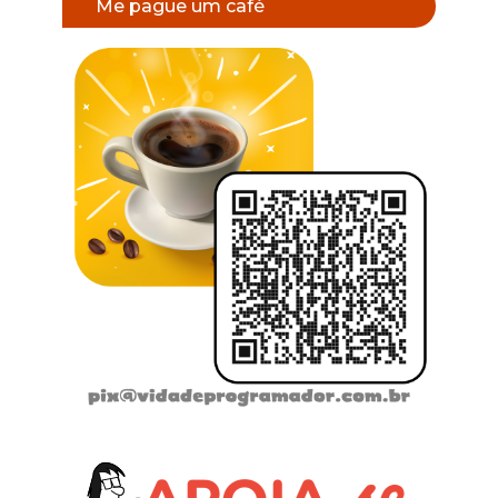
Me pague um café