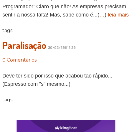
Programador: Claro que não! As empresas precisam
sentir a nossa falta! Mas, sabe como é...(
…
)
leia mais
tags:
Paralisação
30/03/2011 12:30
0 Comentários
Deve ter sido por isso que acabou tão rápido...
(Espresso com "s" mesmo...)
tags: