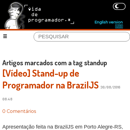
English version
🇺🇸
Artigos marcados com a tag standup
[Vídeo] Stand-up de
Programador na BrazilJS
30/08/2016
08:48
0 Comentários
Apresentação feita na BrazilJS em Porto Alegre-RS,