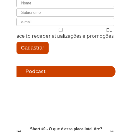
Eu
aceito receber atualizações e promoções.
Cadastrar
Podcast
Short #0 - O que é essa placa Intel Arc?
⏮
⏭