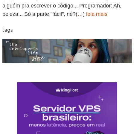
alguém pra escrever o código... Programador: Ah,
beleza... Só a parte "fácil", né?(
…
)
leia mais
tags: