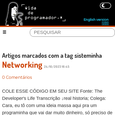
English version
🇺🇸
Artigos marcados com a tag sisteminha
Networking
24/10/2023 16:45
0 Comentários
COLE ESSE CÓDIGO EM SEU SITE Fonte: The
Developer's Life Transcrição ↓real historia; Colega:
Cara, eu tô com uma ideia massa aqui pra um
programinha que vai dar muito dinheiro, só preciso de