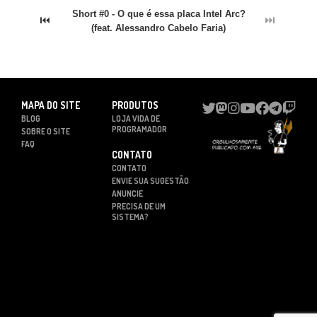
Short #0 - O que é essa placa Intel Arc?
⏮
⏭
(feat. Alessandro Cabelo Faria)
MAPA DO SITE
PRODUTOS
BLOG
LOJA VIDA DE
PROGRAMADOR
SOBRE O SITE
FAQ
CONTATO
CONTATO
ENVIE SUA SUGESTÃO
ANUNCIE
PRECISA DE UM
SISTEMA?