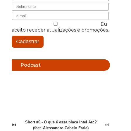
Eu
aceito receber atualizações e promoções.
Cadastrar
Podcast
Short #0 - O que é essa placa Intel Arc?
⏮
⏭
(feat. Alessandro Cabelo Faria)