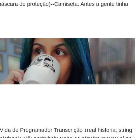
máscara de proteção)--Camiseta: Antes a gente tinha
de Programador Transcrição ↓real historia; string