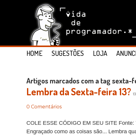
HOME
SUGESTÕES
LOJA
ANUNC
Artigos marcados com a tag sexta-f
Lembra da Sexta-feira 13?
1
0 Comentários
COLE ESSE CÓDIGO EM SEU SITE Fonte: Vi
Engraçado como as coisas são... Lembra qua