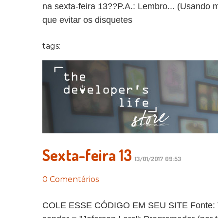
na sexta-feira 13??P.A.: Lembro... (Usando 
que evitar os disquetes
tags:
Sexta-feira 13
13/01/2017 09:53
0 Comentários
COLE ESSE CÓDIGO EM SEU SITE Fonte: Vida 