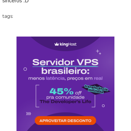
sinceros :D
tags: