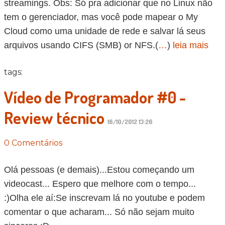
streamings. Obs: Só pra adicionar que no Linux não
tem o gerenciador, mas você pode mapear o My
Cloud como uma unidade de rede e salvar lá seus
arquivos usando CIFS (SMB) or NFS.(
…
)
leia mais
tags:
Vídeo de Programador #0 -
Review técnico
16/10/2012 13:26
0 Comentários
Olá pessoas (e demais)...Estou começando um
videocast... Espero que melhore com o tempo...
:)Olha ele aí:Se inscrevam lá no youtube e podem
comentar o que acharam... Só não sejam muito