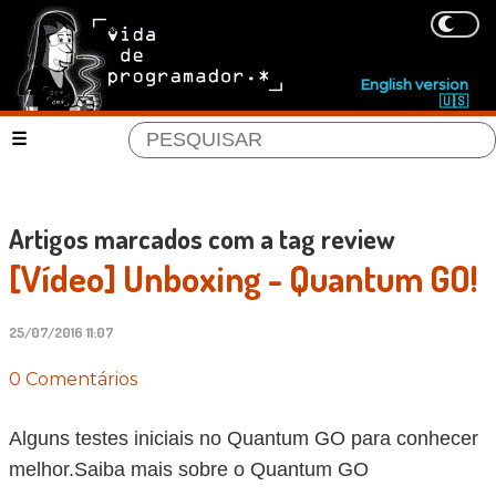
English version
🇺🇸
Artigos marcados com a tag review
[Vídeo] Unboxing - Quantum GO!
25/07/2016 11:07
0 Comentários
Alguns testes iniciais no Quantum GO para conhecer
melhor.Saiba mais sobre o Quantum GO