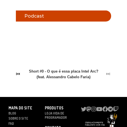
Podcast
Short #0 - O que é essa placa Intel Arc?
⏮
⏭
(feat. Alessandro Cabelo Faria)
MAPA DO SITE
PRODUTOS
BLOG
LOJA VIDA DE
PROGRAMADOR
SOBRE O SITE
FAQ