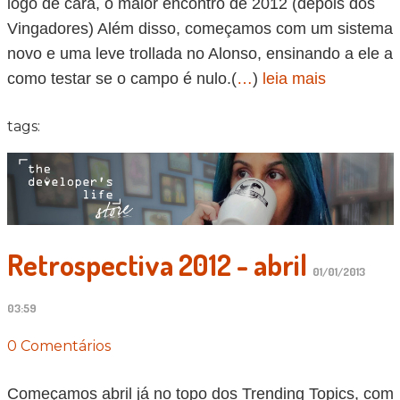
logo de cara, o maior encontro de 2012 (depois dos
Vingadores) Além disso, começamos com um sistema
novo e uma leve trollada no Alonso, ensinando a ele a
como testar se o campo é nulo.(
…
)
leia mais
tags:
Retrospectiva 2012 - abril
01/01/2013
03:59
0 Comentários
Começamos abril já no topo dos Trending Topics, com