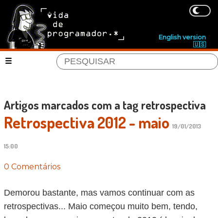
English version
🇺🇸
Artigos marcados com a tag retrospectiva
Retrospectiva 2012 - maio
19/01/2013
15:00
0 Comentários
Demorou bastante, mas vamos continuar com as
retrospectivas... Maio começou muito bem, tendo,