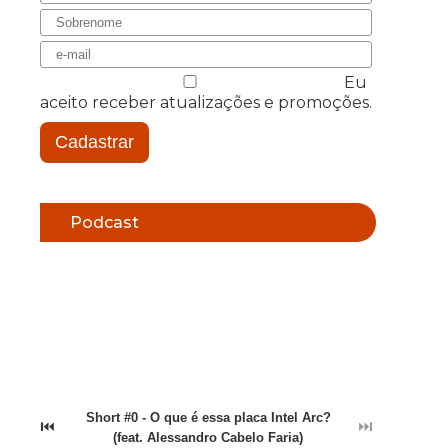
Eu
aceito receber atualizações e promoções.
Cadastrar
Podcast
Short #0 - O que é essa placa Intel Arc?
⏮
⏭
(feat. Alessandro Cabelo Faria)