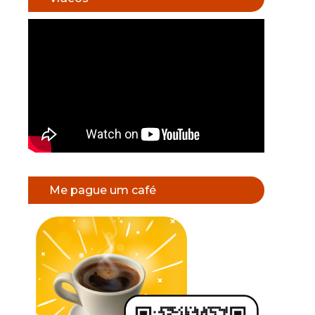
Me pague um café