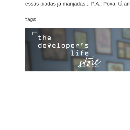
essas piadas já manjadas... P.A.: Poxa, tá 
tags: