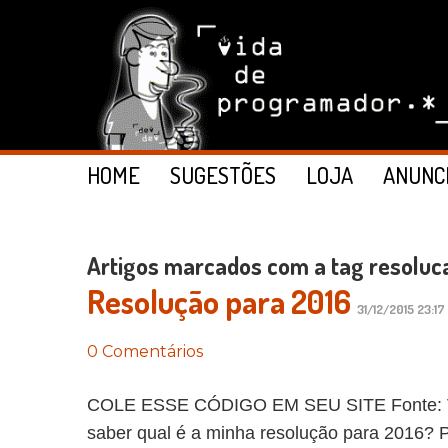
HOME
SUGESTÕES
LOJA
ANUNC
Artigos marcados com a tag resoluc
Resolução para 2016
31/12/2015 23:17
0 Comentários
COLE ESSE CÓDIGO EM SEU SITE Fonte: Vi
saber qual é a minha resolução para 2016? P.