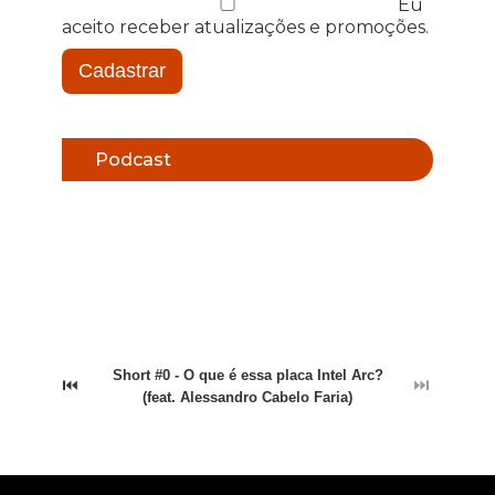
Eu
aceito receber atualizações e promoções.
Cadastrar
Podcast
Short #0 - O que é essa placa Intel Arc?
⏮
⏭
(feat. Alessandro Cabelo Faria)