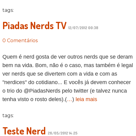
tags:
Piadas Nerds TV
12/07/2012 00:38
0 Comentários
Quem é nerd gosta de ver outros nerds que se deram
bem na vida. Bom, não é o caso, mas também é legal
ver nerds que se divertem com a vida e com as
"nerdices" do cotidiano... E vocês já devem conhecer
o trio do @PiadasNerds pelo twitter (e talvez nunca
tenha visto o rosto deles).(
…
)
leia mais
tags:
Teste Nerd
26/05/2012 14:25