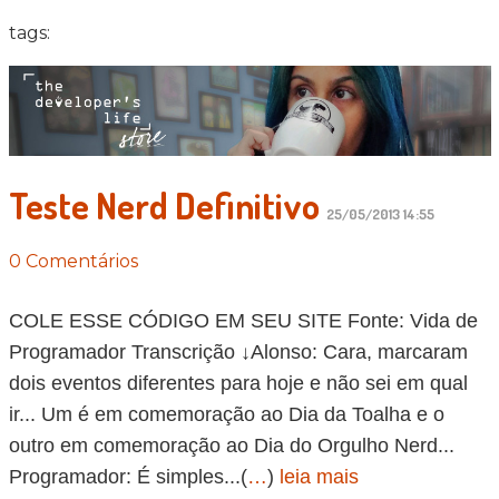
tags:
Teste Nerd Definitivo
25/05/2013 14:55
0 Comentários
COLE ESSE CÓDIGO EM SEU SITE Fonte: Vida de
Programador Transcrição ↓Alonso: Cara, marcaram
dois eventos diferentes para hoje e não sei em qual
ir... Um é em comemoração ao Dia da Toalha e o
outro em comemoração ao Dia do Orgulho Nerd...
Programador: É simples...(
…
)
leia mais