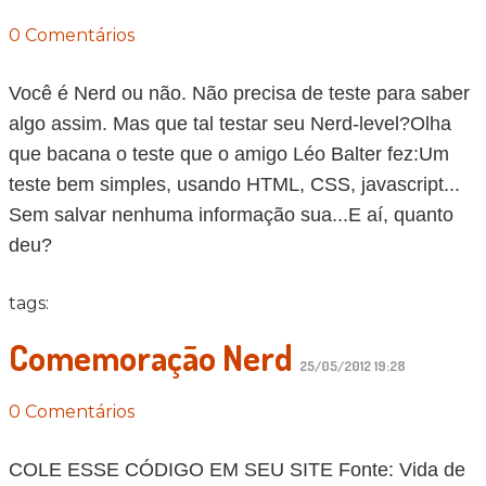
0 Comentários
Você é Nerd ou não. Não precisa de teste para saber
algo assim. Mas que tal testar seu Nerd-level?Olha
que bacana o teste que o amigo Léo Balter fez:Um
teste bem simples, usando HTML, CSS, javascript...
Sem salvar nenhuma informação sua...E aí, quanto
deu?
tags:
Comemoração Nerd
25/05/2012 19:28
0 Comentários
COLE ESSE CÓDIGO EM SEU SITE Fonte: Vida de