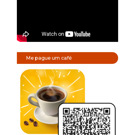
Me pague um café