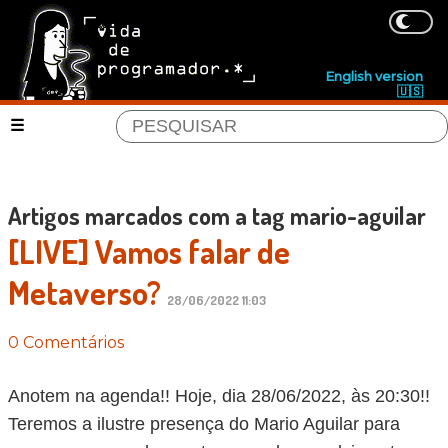
English version
🇺🇸
Artigos marcados com a tag mario-aguilar
[LIVE] Vamos falar de
Metaverso?
28/06/2022 11:03
0 Comentários
Anotem na agenda!! Hoje, dia 28/06/2022, às 20:30!!
Teremos a ilustre presença do Mario Aguilar para