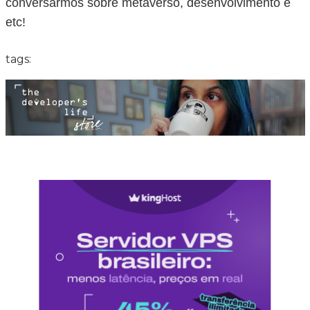
conversarmos sobre metaverso, desenvolvimento e
etc!
tags: