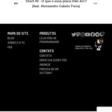
Short #0 - O que é essa placa Intel Arc?
⏮
⏭
(feat. Alessandro Cabelo Faria)
MAPA DO SITE
PRODUTOS
BLOG
LOJA VIDA DE
PROGRAMADOR
SOBRE O SITE
FAQ
CONTATO
CONTATO
ENVIE SUA SUGESTÃO
ANUNCIE
PRECISA DE UM
SISTEMA?