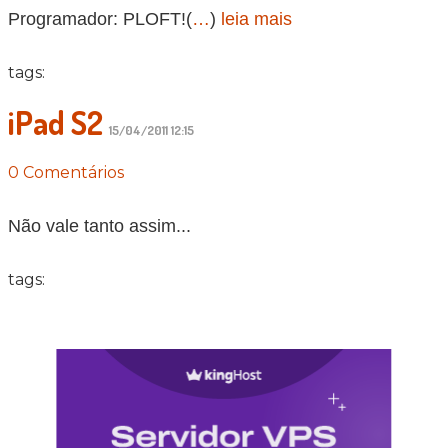
Programador: PLOFT!(
…
)
leia mais
tags:
iPad S2
15/04/2011 12:15
0 Comentários
Não vale tanto assim...
tags: