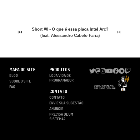
Short #0 - O que é essa placa Intel Arc?
⏮
⏭
(feat. Alessandro Cabelo Faria)
MAPA DO SITE
PRODUTOS
BLOG
LOJA VIDA DE
PROGRAMADOR
SOBRE O SITE
FAQ
CONTATO
CONTATO
ENVIE SUA SUGESTÃO
ANUNCIE
PRECISA DE UM
SISTEMA?