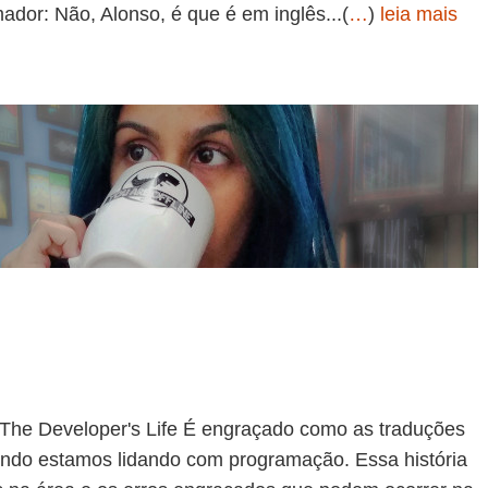
dor: Não, Alonso, é que é em inglês...(
…
)
leia mais
 Developer's Life É engraçado como as traduções
ndo estamos lidando com programação. Essa história