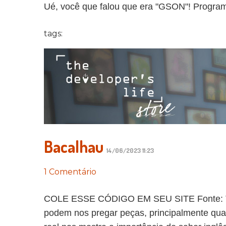
Ué, você que falou que era "GSON"! Programa
tags:
Bacalhau
14/06/2023 11:23
1 Comentário
COLE ESSE CÓDIGO EM SEU SITE Fonte: The
podem nos pregar peças, principalmente qua