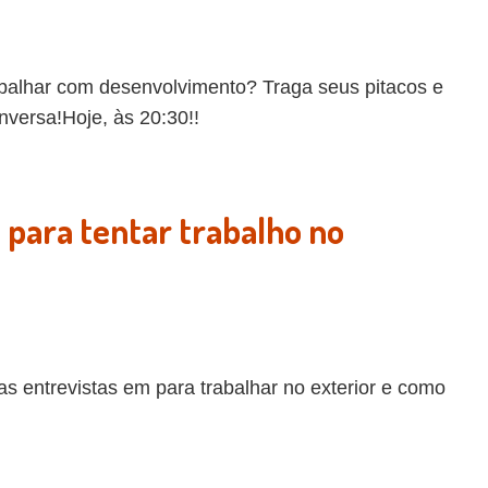
abalhar com desenvolvimento? Traga seus pitacos e
nversa!Hoje, às 20:30!!
e para tentar trabalho no
s entrevistas em para trabalhar no exterior e como