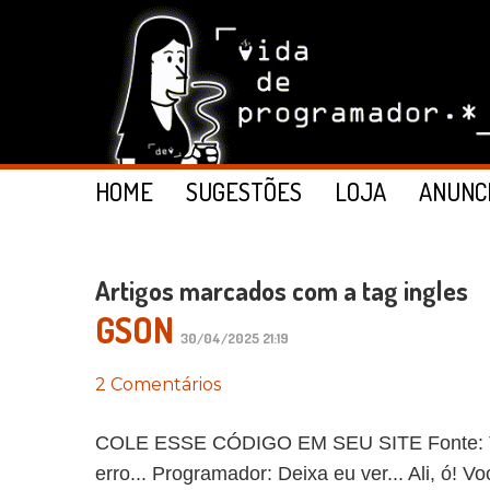
HOME
SUGESTÕES
LOJA
ANUNC
Artigos marcados com a tag ingles
GSON
30/04/2025 21:19
2 Comentários
COLE ESSE CÓDIGO EM SEU SITE Fonte: The
erro... Programador: Deixa eu ver... Ali, ó! 