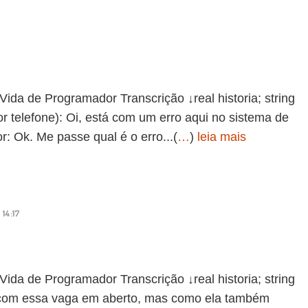
de Programador Transcrição ↓real historia; string
 telefone): Oi, está com um erro aqui no sistema de
 Ok. Me passe qual é o erro...(
…
)
leia mais
14:17
de Programador Transcrição ↓real historia; string
 com essa vaga em aberto, mas como ela também