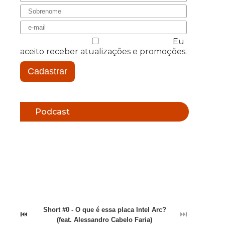
Eu
aceito receber atualizações e promoções.
Cadastrar
Podcast
Short #0 - O que é essa placa Intel Arc?
⏮
⏭
(feat. Alessandro Cabelo Faria)