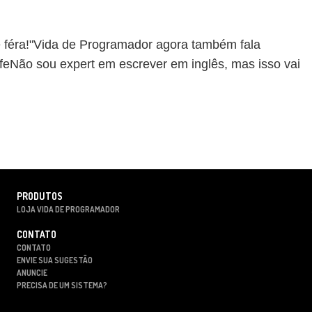
 é féra!"Vida de Programador agora também fala
eNão sou expert em escrever em inglês, mas isso vai
PRODUTOS
LOJA VIDA DE PROGRAMADOR
CONTATO
CONTATO
ENVIE SUA SUGESTÃO
ANUNCIE
PRECISA DE UM SISTEMA?