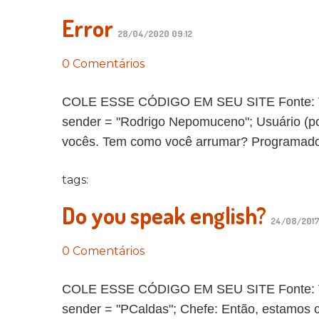
Error
28/04/2020 09:12
0 Comentários
COLE ESSE CÓDIGO EM SEU SITE Fonte: Vida 
sender = "Rodrigo Nepomuceno"; Usuário (por
vocês. Tem como você arrumar? Programador:
tags:
Do you speak english?
24/08/2017 
0 Comentários
COLE ESSE CÓDIGO EM SEU SITE Fonte: Vida 
sender = "PCaldas"; Chefe: Então, estamos