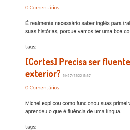
0 Comentários
É realmente necessário saber inglês para tr
suas histórias, porque vamos ter uma boa co
tags:
[Cortes] Precisa ser fluent
exterior?
01/07/2022 15:57
0 Comentários
Michel explicou como funcionou suas primeira
aprendeu o que é fluência de uma língua.
tags: