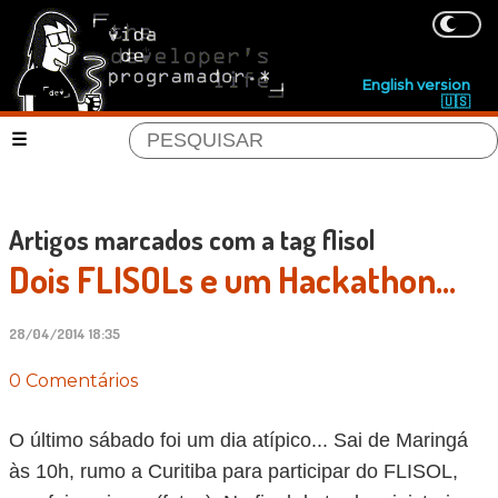
English version
🇺🇸
Artigos marcados com a tag flisol
Dois FLISOLs e um Hackathon...
28/04/2014 18:35
0 Comentários
O último sábado foi um dia atípico... Sai de Maringá
às 10h, rumo a Curitiba para participar do FLISOL,