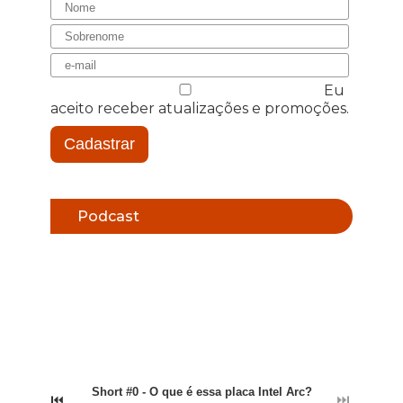
Eu
aceito receber atualizações e promoções.
Cadastrar
Podcast
Short #0 - O que é essa placa Intel Arc?
⏮
⏭