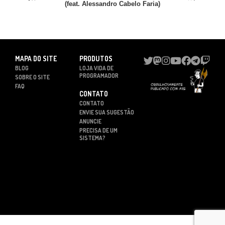
(feat. Alessandro Cabelo Faria)
MAPA DO SITE
PRODUTOS
BLOG
LOJA VIDA DE
PROGRAMADOR
SOBRE O SITE
FAQ
CONTATO
CONTATO
ENVIE SUA SUGESTÃO
ANUNCIE
PRECISA DE UM
SISTEMA?