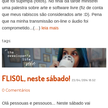
que foi supimpa (fotos). No final da tarde ministrei
uma palestra sobre arte e software livre (fiz de conta
que meus rabiscos são considerados arte :D). Pena
que na minha transmissão on-line o áudio foi
comprometido...(
…
)
leia mais
tags:
FLISOL, neste sábado!
23/04/2014 18:52
0 Comentários
Olá pessouas e pessouos... Neste sábado vai