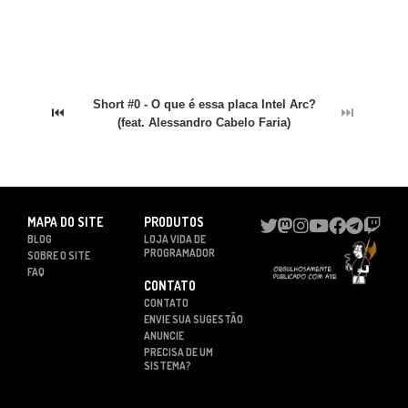
Short #0 - O que é essa placa Intel Arc?
⏮
⏭
(feat. Alessandro Cabelo Faria)
MAPA DO SITE
PRODUTOS
BLOG
LOJA VIDA DE
PROGRAMADOR
SOBRE O SITE
FAQ
CONTATO
CONTATO
ENVIE SUA SUGESTÃO
ANUNCIE
PRECISA DE UM
SISTEMA?