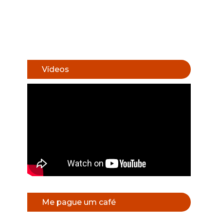
Vídeos
Me pague um café