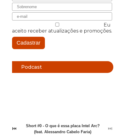
Eu
aceito receber atualizações e promoções.
Cadastrar
Podcast
Short #0 - O que é essa placa Intel Arc?
⏮
⏭
(feat. Alessandro Cabelo Faria)