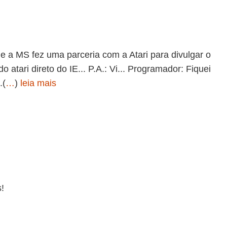
e a MS fez uma parceria com a Atari para divulgar o
o atari direto do IE... P.A.: Vi... Programador: Fiquei
.(
…
)
leia mais
!