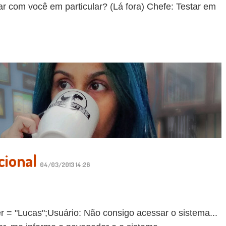
ar com você em particular? (Lá fora) Chefe: Testar em
cional
04/03/2013 14:26
er = "Lucas";Usuário: Não consigo acessar o sistema...