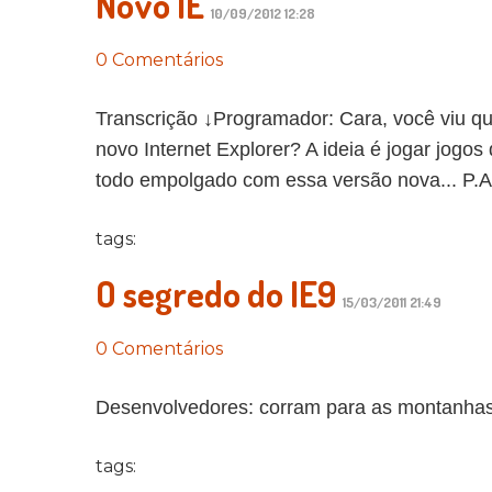
Novo IE
10/09/2012 12:28
0 Comentários
Transcrição ↓Programador: Cara, você viu qu
novo Internet Explorer? A ideia é jogar jogos d
todo empolgado com essa versão nova... P.A
tags:
O segredo do IE9
15/03/2011 21:49
0 Comentários
Desenvolvedores: corram para as montanhas
tags: