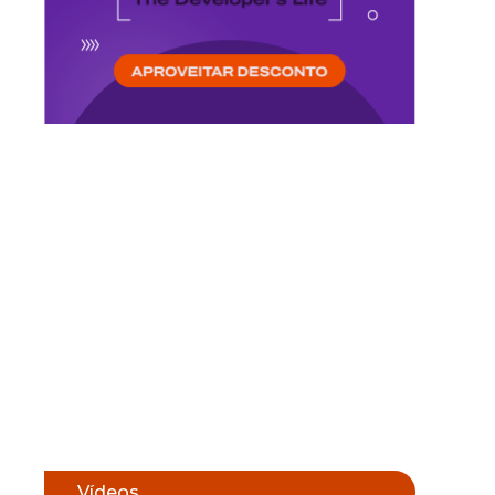
Vídeos