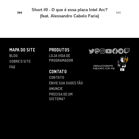
Short #0 - O que é essa placa Intel Arc?
⏮
⏭
(feat. Alessandro Cabelo Faria)
MAPA DO SITE
PRODUTOS
BLOG
LOJA VIDA DE
PROGRAMADOR
SOBRE O SITE
FAQ
CONTATO
CONTATO
ENVIE SUA SUGESTÃO
ANUNCIE
PRECISA DE UM
SISTEMA?