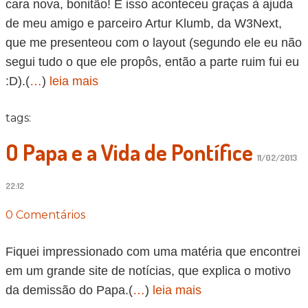
cara nova, bonitão! E isso aconteceu graças à ajuda
de meu amigo e parceiro Artur Klumb, da W3Next,
que me presenteou com o layout (segundo ele eu não
segui tudo o que ele propôs, então a parte ruim fui eu
:D).(
…
)
leia mais
tags:
O Papa e a Vida de Pontífice
11/02/2013
22:12
0 Comentários
Fiquei impressionado com uma matéria que encontrei
em um grande site de notícias, que explica o motivo
da demissão do Papa.(
…
)
leia mais