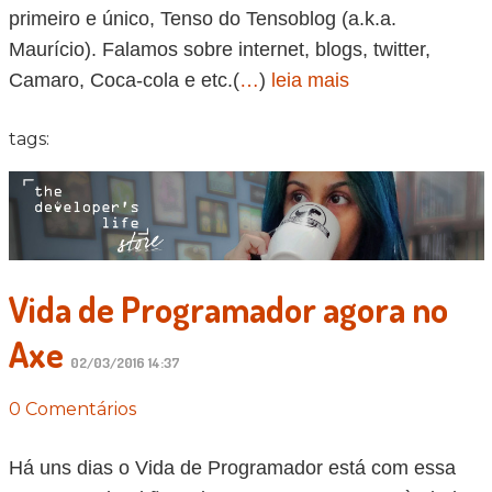
primeiro e único, Tenso do Tensoblog (a.k.a.
Maurício). Falamos sobre internet, blogs, twitter,
Camaro, Coca-cola e etc.(
…
)
leia mais
tags:
Vida de Programador agora no
Axe
02/03/2016 14:37
0 Comentários
Há uns dias o Vida de Programador está com essa