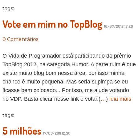
tags:
Vote em mim no TopBlog
16/07/2012 13:20
0 Comentários
O Vida de Programador está participando do prêmio
TopBlog 2012, na categoria Humor. A parte ruim é que
existe muito blog bom nessa área, por isso minha
chance é muito pequena. Mas seria supimpa se eu
ficasse bem colocado... Por isso, me ajude votando
no VDP. Basta clicar nesse link e votar.(
…
)
leia mais
tags:
5 milhões
17/03/2011 12:30