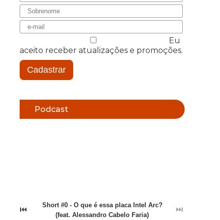
Eu
aceito receber atualizações e promoções.
Cadastrar
Podcast
Short #0 - O que é essa placa Intel Arc?
⏮
⏭
(feat. Alessandro Cabelo Faria)