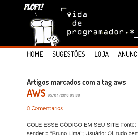
HOME
SUGESTÕES
LOJA
ANUNC
Artigos marcados com a tag aws
AWS
05/04/2016 09:38
0 Comentários
COLE ESSE CÓDIGO EM SEU SITE Fonte: Vida 
sender = "Bruno Lima"; Usuário: Oi, tudo bem