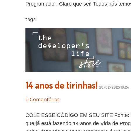
Programador: Claro que sei! Todos nós temo
tags:
14 anos de tirinhas!
28/02/2025 16:24
0 Comentários
COLE ESSE CÓDIGO EM SEU SITE Fonte: The 
que já está fazendo 14 anos de Vida de Pro