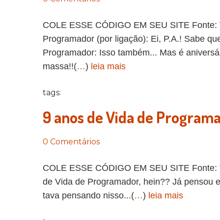
COLE ESSE CÓDIGO EM SEU SITE Fonte: Vida
Programador (por ligação): Ei, P.A.! Sabe que
Programador: Isso também... Mas é aniversár
massa!!(
…
)
leia mais
tags:
9 anos de Vida de Program
0 Comentários
COLE ESSE CÓDIGO EM SEU SITE Fonte: Vid
de Vida de Programador, hein?? Já pensou e
tava pensando nisso...(
…
)
leia mais