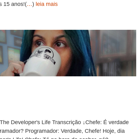
s 15 anos!(
…
)
leia mais
Developer's Life Transcrição ↓Chefe: É verdade
gramador? Programador: Verdade, Chefe! Hoje, dia