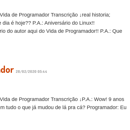
 de Programador Transcrição ↓real historia;
 dia é hoje?? P.A.: Aniversário do Linux!!
io do autor aqui do Vida de Programador!! P.A.: Que
ador
28/02/2020 05:44
a de Programador Transcrição ↓P.A.: Wow! 9 anos
m tudo o que já mudou de lá pra cá? Programador: Eu