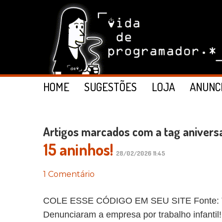
HOME
SUGESTÕES
LOJA
ANUNC
Artigos marcados com a tag anivers
15 aninhos!
28/02/2026 11:45
1 Comentário
COLE ESSE CÓDIGO EM SEU SITE Fonte: The 
Denunciaram a empresa por trabalho infantil