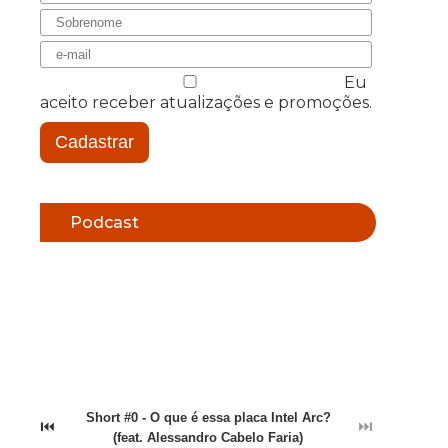
Eu
aceito receber atualizações e promoções.
Cadastrar
Podcast
Short #0 - O que é essa placa Intel Arc?
⏮
⏭
(feat. Alessandro Cabelo Faria)