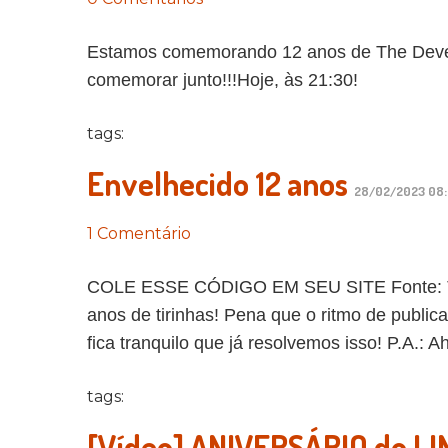
Estamos comemorando 12 anos de The Develo
comemorar junto!!!Hoje, às 21:30!
tags:
Envelhecido 12 anos
28/02/2023 08
1 Comentário
COLE ESSE CÓDIGO EM SEU SITE Fonte: The 
anos de tirinhas! Pena que o ritmo de publi
fica tranquilo que já resolvemos isso! P.A.: 
tags:
[Vídeo] ANIVERSÁRIO do LIN