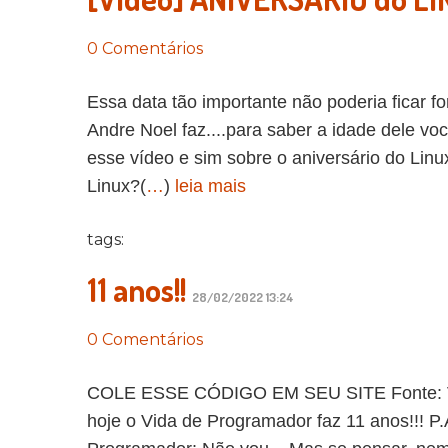
0 Comentários
Essa data tão importante não poderia ficar
Andre Noel faz....para saber a idade dele voc
esse vídeo e sim sobre o aniversário do Linu
Linux?(
…
)
leia mais
tags:
11 anos!!
28/02/2022 13:24
0 Comentários
COLE ESSE CÓDIGO EM SEU SITE Fonte: Vid
hoje o Vida de Programador faz 11 anos!!! P.