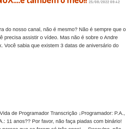
25/08/2022 09:42
 fora do nosso canal, não é mesmo? Não é sempre que o
ê precisa assistir o vídeo. Mas não é sobre o Andre
x. Você sabia que existem 3 datas de aniversário do
a de Programador Transcrição ↓Programador: P.A.,
A.: 11 anos?? Por favor, não faça piadas com binário!