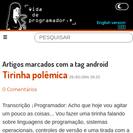
English version
🇺🇸
Artigos marcados com a tag android
Tirinha polêmica
20/05/2014 20:23
0 Comentários
Transcrição ↓Programador: Acho que hoje vou agitar
um pouco as coisas... Vou fazer uma tirinha falando
sobre linguagens de programação, sistemas
operacionais, controles de versão e uma tirada com a