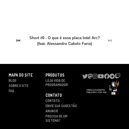
Short #0 - O que é essa placa Intel Arc?
⏮
⏭
(feat. Alessandro Cabelo Faria)
MAPA DO SITE
PRODUTOS
BLOG
LOJA VIDA DE
PROGRAMADOR
SOBRE O SITE
FAQ
CONTATO
CONTATO
ENVIE SUA SUGESTÃO
ANUNCIE
PRECISA DE UM
SISTEMA?