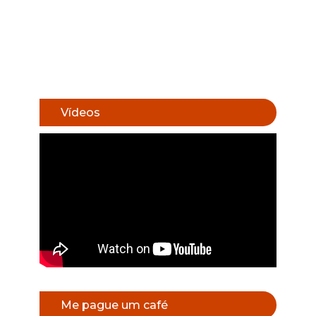
Vídeos
Me pague um café