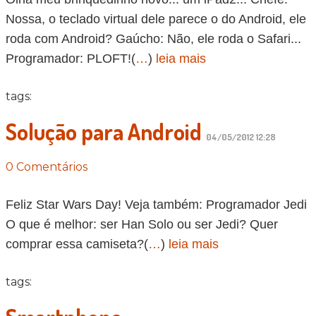
Nossa, o teclado virtual dele parece o do Android, ele
roda com Android? Gaúcho: Não, ele roda o Safari...
Programador: PLOFT!(
…
)
leia mais
tags:
Solução para Android
04/05/2012 12:28
0 Comentários
Feliz Star Wars Day! Veja também: Programador Jedi
O que é melhor: ser Han Solo ou ser Jedi? Quer
comprar essa camiseta?(
…
)
leia mais
tags: