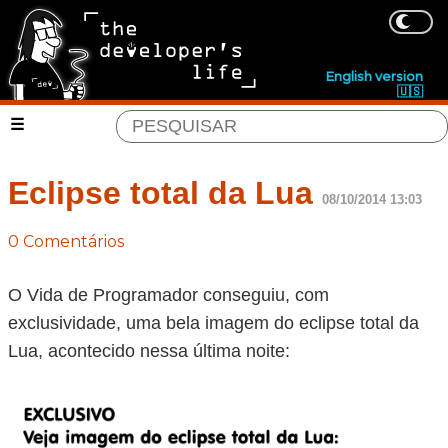
English version
🇺🇸
Eclipse total da Lua
08/10/2014 13:03
0 Comentários
O Vida de Programador conseguiu, com
exclusividade, uma bela imagem do eclipse total da
Lua, acontecido nessa última noite: