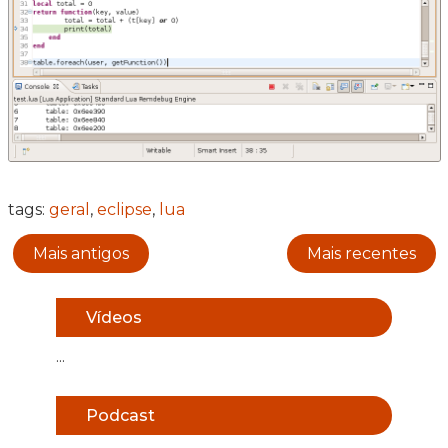
tags:
geral
,
eclipse
,
lua
Mais antigos
Mais recentes
Vídeos
...
Podcast