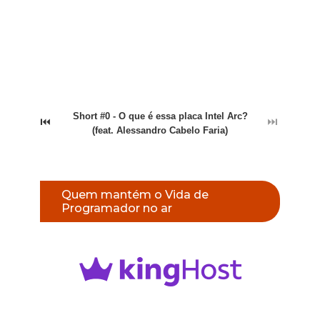
Short #0 - O que é essa placa Intel Arc?
⏮
⏭
(feat. Alessandro Cabelo Faria)
Quem mantém o Vida de
Programador no ar