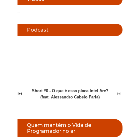
...
Podcast
Short #0 - O que é essa placa Intel Arc?
⏮
⏭
(feat. Alessandro Cabelo Faria)
Quem mantém o Vida de
Programador no ar