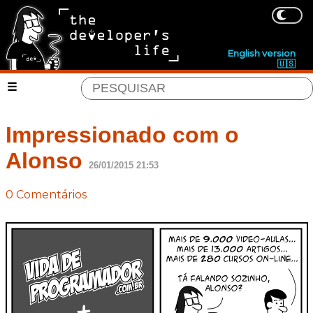
English version
🇺🇸
Impressionado com o
Alonso
26/01/2015 21:53
0 Comentários