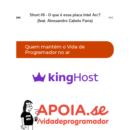
Short #0 - O que é essa placa Intel Arc?
⏮
⏭
(feat. Alessandro Cabelo Faria)
Quem mantém o Vida de
Programador no ar