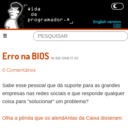
English version
🇺🇸
Erro na BIOS
19/08/2016 17:23
0 Comentários
Sabe esse pessoal que dá suporte para as grandes
empresas nas redes sociais e que responde qualquer
coisa para "solucionar" um problema?
Olha a pérola que os atendAntas da Caixa disseram
: