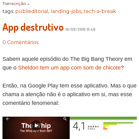
Transcrição ↓
tags:
publieditorial
,
landing-jobs
,
tech-a-break
App destrutivo
10/08/2016 15:46
0 Comentários
Sabem aquele episódio do The Big Bang Theory em
que o
Sheldon tem um app com som de chicote
?
Então, na Google Play tem esse aplicativo. Mas o que
chama a atenção não é o aplicativo em si, mas esse
comentário fenomenal: