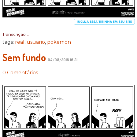
Transcrição ↓
tags:
real
,
usuario
,
pokemon
Sem fundo
04/08/2016 16:31
0 Comentários