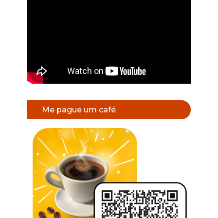
Me pague um café