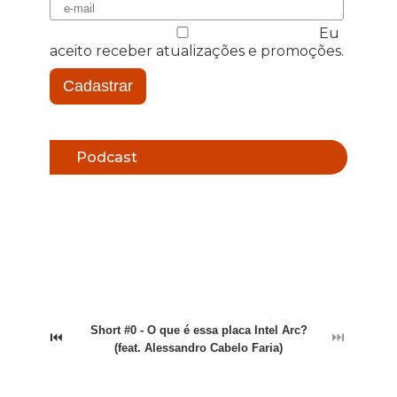
Eu
aceito receber atualizações e promoções.
Cadastrar
Podcast
Short #0 - O que é essa placa Intel Arc?
⏮
⏭
(feat. Alessandro Cabelo Faria)