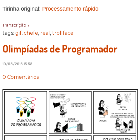
Tirinha original:
Processamento rápido
Transcrição ↓
tags:
gif
,
chefe
,
real
,
trollface
Olimpíadas de Programador
10/08/2016 15:58
0 Comentários