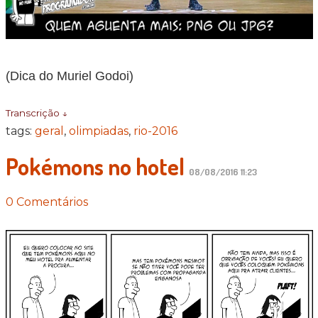
(Dica do Muriel Godoi)
Transcrição ↓
tags:
geral
,
olimpiadas
,
rio-2016
Pokémons no hotel
08/08/2016 11:23
0 Comentários