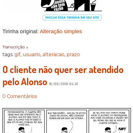
Tirinha original:
Alteração simples
Transcrição ↓
tags:
gif
,
usuario
,
alteracao
,
prazo
O cliente não quer ser atendido
pelo Alonso
16/08/2016 04:10
0 Comentários