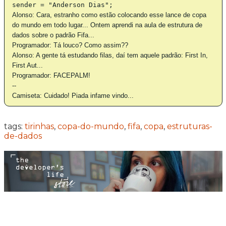
sender = "Anderson Dias";
Alonso: Cara, estranho como estão colocando esse lance de copa
do mundo em todo lugar... Ontem aprendi na aula de estrutura de
dados sobre o padrão Fifa...
Programador: Tá louco? Como assim??
Alonso: A gente tá estudando filas, daí tem aquele padrão: First In,
First Aut...
Programador: FACEPALM!
--
Camiseta: Cuidado! Piada infame vindo...
tags:
tirinhas
,
copa-do-mundo
,
fifa
,
copa
,
estruturas-
de-dados