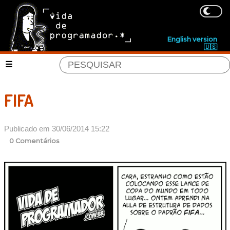
English version
🇺🇸
FIFA
Publicado em 30/06/2014 15:22
0 Comentários