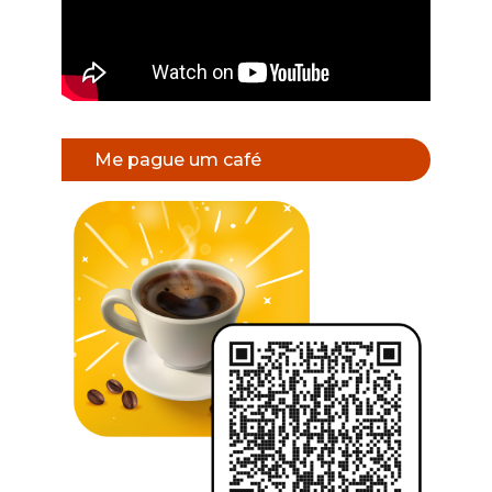
Me pague um café