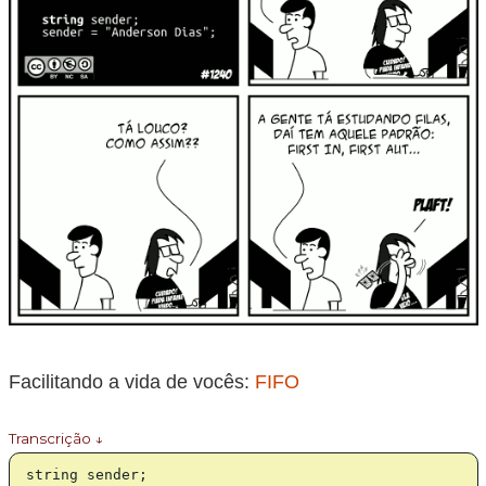
Facilitando a vida de vocês:
FIFO
Transcrição ↓
string sender;