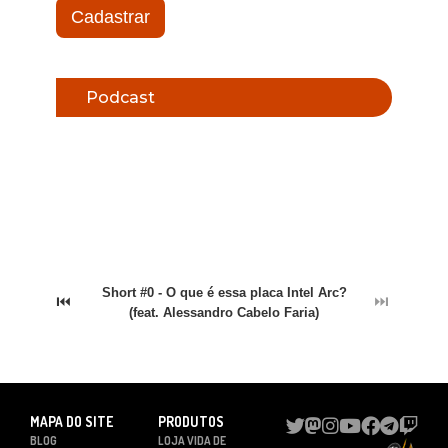
Cadastrar
Podcast
Short #0 - O que é essa placa Intel Arc?
⏮
⏭
(feat. Alessandro Cabelo Faria)
MAPA DO SITE
PRODUTOS
BLOG
LOJA VIDA DE