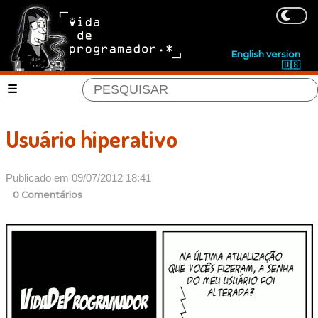
English version
🇺🇸
Usuário hiperativo
Publicado em 09/07/2012 18:41
0 Comentários