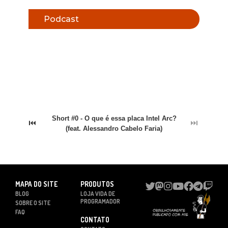
Podcast
Short #0 - O que é essa placa Intel Arc?
⏮
⏭
(feat. Alessandro Cabelo Faria)
MAPA DO SITE
PRODUTOS
BLOG
LOJA VIDA DE
PROGRAMADOR
SOBRE O SITE
FAQ
CONTATO