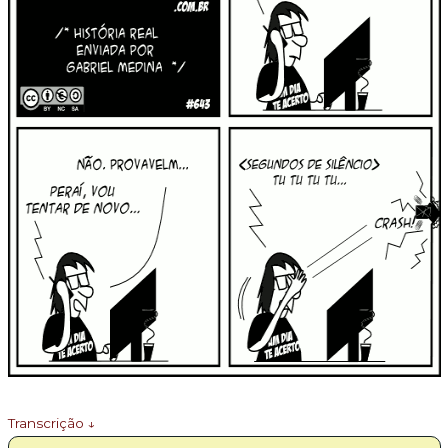
Transcrição ↓