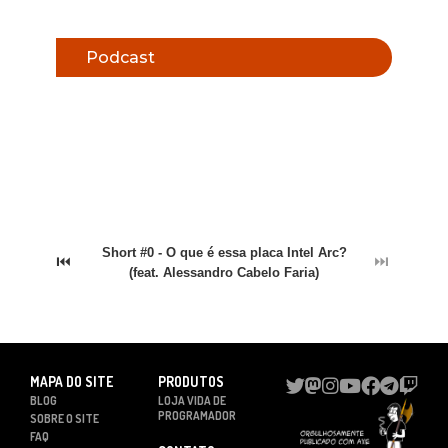
Podcast
Short #0 - O que é essa placa Intel Arc?
⏮
⏭
(feat. Alessandro Cabelo Faria)
MAPA DO SITE
PRODUTOS
BLOG
LOJA VIDA DE
PROGRAMADOR
SOBRE O SITE
FAQ