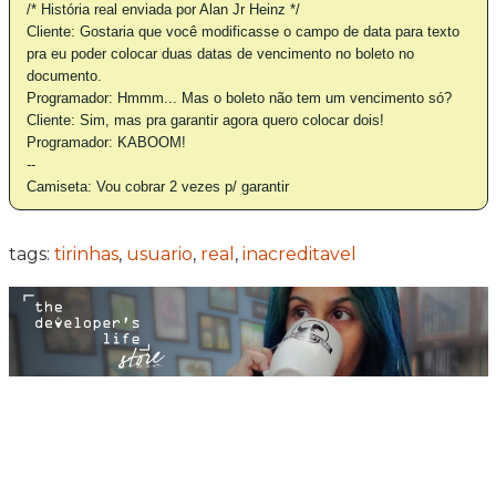
/* História real enviada por Alan Jr Heinz */
Cliente: Gostaria que você modificasse o campo de data para texto
pra eu poder colocar duas datas de vencimento no boleto no
documento.
Programador: Hmmm... Mas o boleto não tem um vencimento só?
Cliente: Sim, mas pra garantir agora quero colocar dois!
Programador: KABOOM!
--
Camiseta: Vou cobrar 2 vezes p/ garantir
tags:
tirinhas
,
usuario
,
real
,
inacreditavel