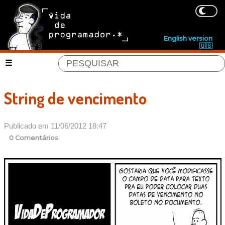
English version
🇺🇸
String de vencimento
Publicado em 11/06/2012 18:47
0 Comentários