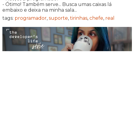
- Ótimo! Também serve... Busca umas caixas lá
embaixo e deixa na minha sala...
tags:
programador
,
suporte
,
tirinhas
,
chefe
,
real