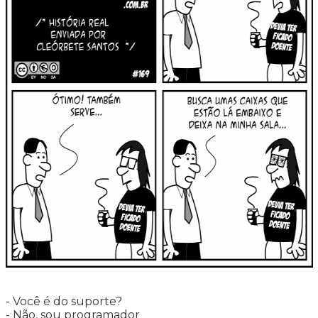
- Você é do suporte?
- Não, sou programador