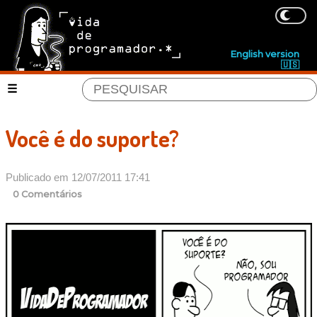
English version
🇺🇸
Você é do suporte?
Publicado em 12/07/2011 17:41
0 Comentários