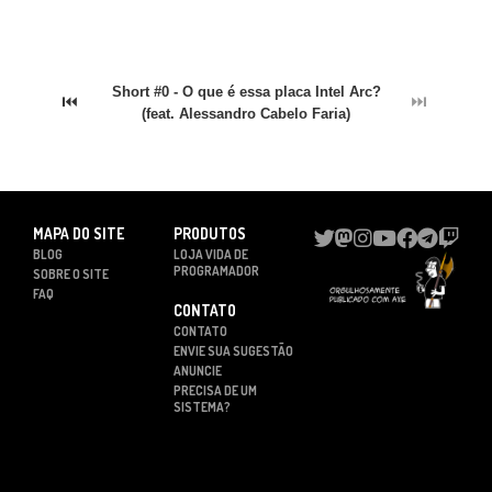
Short #0 - O que é essa placa Intel Arc?
⏮
⏭
(feat. Alessandro Cabelo Faria)
MAPA DO SITE
PRODUTOS
BLOG
LOJA VIDA DE
PROGRAMADOR
SOBRE O SITE
FAQ
CONTATO
CONTATO
ENVIE SUA SUGESTÃO
ANUNCIE
PRECISA DE UM
SISTEMA?