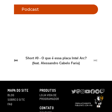
Podcast
Short #0 - O que é essa placa Intel Arc?
⏮
⏭
(feat. Alessandro Cabelo Faria)
MAPA DO SITE
PRODUTOS
BLOG
LOJA VIDA DE
PROGRAMADOR
SOBRE O SITE
FAQ
CONTATO