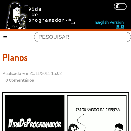
English version
🇺🇸
Planos
Publicado em 25/11/2011 15:02
0 Comentários