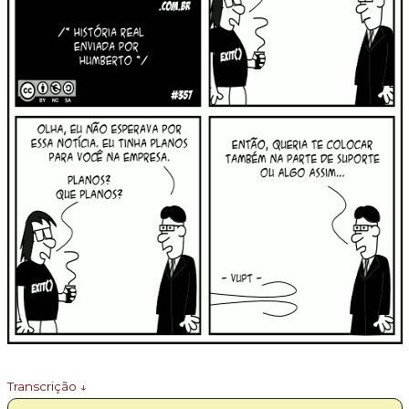
Transcrição ↓