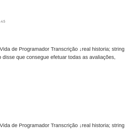
2:45
de Programador Transcrição ↓real historia; string
io disse que consegue efetuar todas as avaliações,
de Programador Transcrição ↓real historia; string