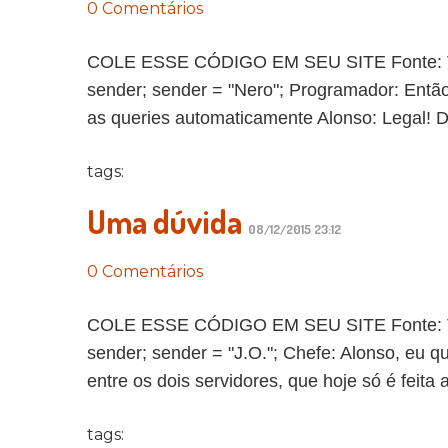
0 Comentários
COLE ESSE CÓDIGO EM SEU SITE Fonte: Vida 
sender; sender = "Nero"; Programador: Entã
as queries automaticamente Alonso: Legal! De
tags:
Uma dúvida
08/12/2015 23:12
0 Comentários
COLE ESSE CÓDIGO EM SEU SITE Fonte: Vida 
sender; sender = "J.O."; Chefe: Alonso, eu 
entre os dois servidores, que hoje só é feita a
tags: