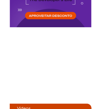
Vídeos