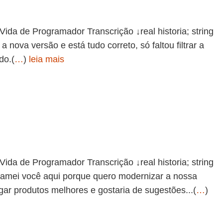
de Programador Transcrição ↓real historia; string
 nova versão e está tudo correto, só faltou filtrar a
do.(
…
)
leia mais
de Programador Transcrição ↓real historia; string
chamei você aqui porque quero modernizar a nossa
gar produtos melhores e gostaria de sugestões...(
…
)