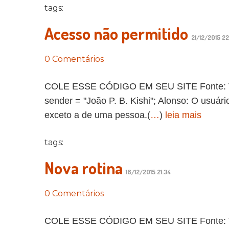
tags:
Acesso não permitido
21/12/2015 2
0 Comentários
COLE ESSE CÓDIGO EM SEU SITE Fonte: Vida 
sender = "João P. B. Kishi"; Alonso: O usuár
exceto a de uma pessoa.(
…
)
leia mais
tags:
Nova rotina
18/12/2015 21:34
0 Comentários
COLE ESSE CÓDIGO EM SEU SITE Fonte: Vida 