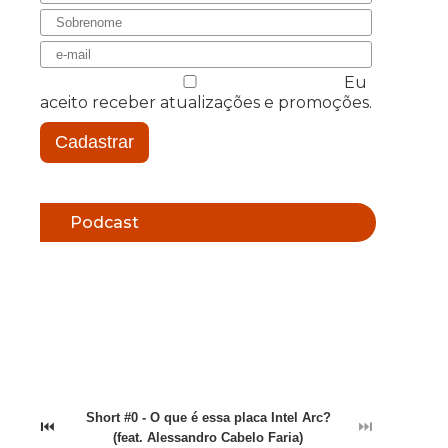
Eu
aceito receber atualizações e promoções.
Cadastrar
Podcast
Short #0 - O que é essa placa Intel Arc?
⏮
⏭
(feat. Alessandro Cabelo Faria)