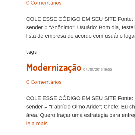
0 Comentários
COLE ESSE CÓDIGO EM SEU SITE Fonte: Vida 
sender = "Anônimo"; Usuário: Bom dia, testei a
lista de empresa de acordo com usuário loga
tags:
Modernização
04/01/2016 19:55
0 Comentários
COLE ESSE CÓDIGO EM SEU SITE Fonte: Vida 
sender = "Fabrício Olmo Aride"; Chefe: Eu 
área. Quero traçar uma estratégia para entre
leia mais