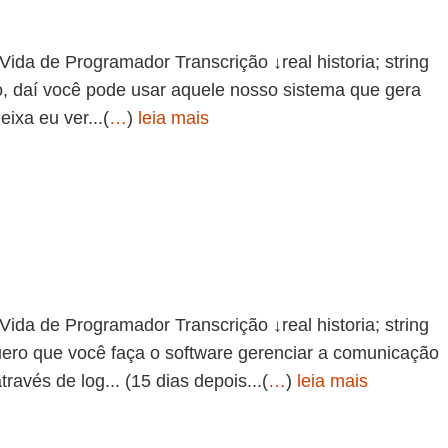
de Programador Transcrição ↓real historia; string
o, daí você pode usar aquele nosso sistema que gera
ixa eu ver...(
…
)
leia mais
de Programador Transcrição ↓real historia; string
quero que você faça o software gerenciar a comunicação
través de log... (15 dias depois...(
…
)
leia mais