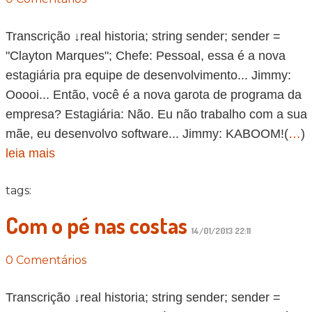
Transcrição ↓real historia; string sender; sender =
"Clayton Marques"; Chefe: Pessoal, essa é a nova
estagiária pra equipe de desenvolvimento... Jimmy:
Ooooi... Então, você é a nova garota de programa da
empresa? Estagiária: Não. Eu não trabalho com a sua
mãe, eu desenvolvo software... Jimmy: KABOOM!(
…
)
leia mais
tags:
Com o pé nas costas
14/01/2013 22:11
0 Comentários
Transcrição ↓real historia; string sender; sender =