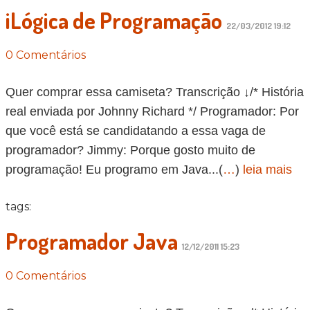
iLógica de Programação
22/03/2012 19:12
0 Comentários
Quer comprar essa camiseta? Transcrição ↓/* História
real enviada por Johnny Richard */ Programador: Por
que você está se candidatando a essa vaga de
programador? Jimmy: Porque gosto muito de
programação! Eu programo em Java...(
…
)
leia mais
tags:
Programador Java
12/12/2011 15:23
0 Comentários