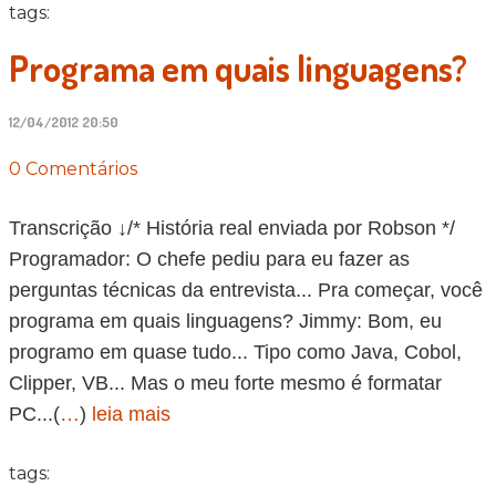
tags:
Programa em quais linguagens?
12/04/2012 20:50
0 Comentários
Transcrição ↓/* História real enviada por Robson */
Programador: O chefe pediu para eu fazer as
perguntas técnicas da entrevista... Pra começar, você
programa em quais linguagens? Jimmy: Bom, eu
programo em quase tudo... Tipo como Java, Cobol,
Clipper, VB... Mas o meu forte mesmo é formatar
PC...(
…
)
leia mais
tags: