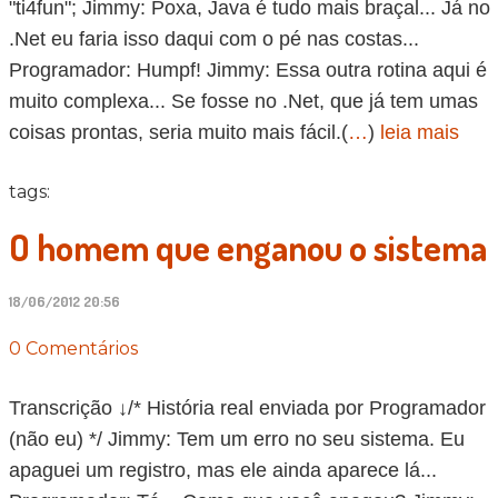
"ti4fun"; Jimmy: Poxa, Java é tudo mais braçal... Já no
.Net eu faria isso daqui com o pé nas costas...
Programador: Humpf! Jimmy: Essa outra rotina aqui é
muito complexa... Se fosse no .Net, que já tem umas
coisas prontas, seria muito mais fácil.(
…
)
leia mais
tags:
O homem que enganou o sistema
18/06/2012 20:56
0 Comentários
Transcrição ↓/* História real enviada por Programador
(não eu) */ Jimmy: Tem um erro no seu sistema. Eu
apaguei um registro, mas ele ainda aparece lá...