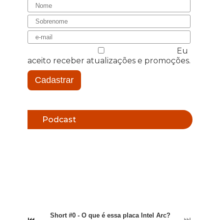
Eu
aceito receber atualizações e promoções.
Cadastrar
Podcast
Short #0 - O que é essa placa Intel Arc?
⏮
⏭