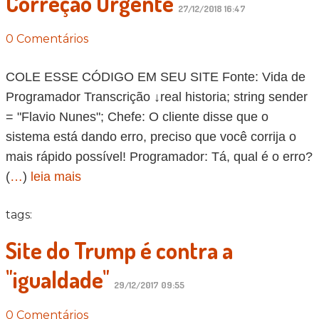
Correção Urgente
27/12/2018 16:47
0 Comentários
COLE ESSE CÓDIGO EM SEU SITE Fonte: Vida de
Programador Transcrição ↓real historia; string sender
= "Flavio Nunes"; Chefe: O cliente disse que o
sistema está dando erro, preciso que você corrija o
mais rápido possível! Programador: Tá, qual é o erro?
(
…
)
leia mais
tags:
Site do Trump é contra a
"igualdade"
29/12/2017 09:55
0 Comentários