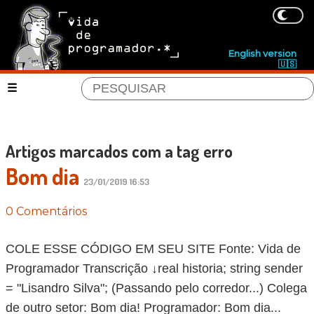
English version
🇺🇸
Artigos marcados com a tag erro
Bom dia
23/01/2019 16:53
0 Comentários
COLE ESSE CÓDIGO EM SEU SITE Fonte: Vida de
Programador Transcrição ↓real historia; string sender
= "Lisandro Silva"; (Passando pelo corredor...) Colega
de outro setor: Bom dia! Programador: Bom dia...