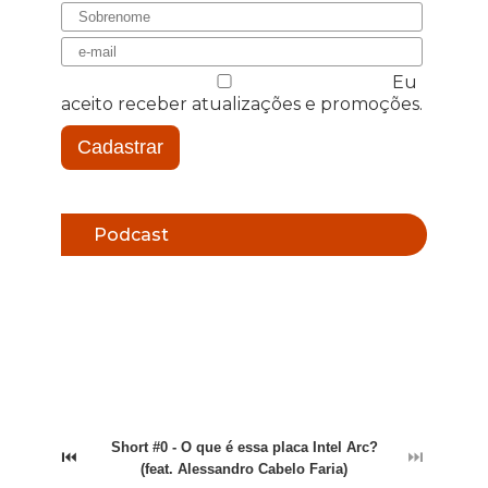
Eu
aceito receber atualizações e promoções.
Cadastrar
Podcast
Short #0 - O que é essa placa Intel Arc?
⏮
⏭
(feat. Alessandro Cabelo Faria)