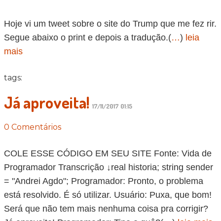
Hoje vi um tweet sobre o site do Trump que me fez rir.
Segue abaixo o print e depois a tradução.(
…
)
leia
mais
tags:
Já aproveita!
17/11/2017 01:15
0 Comentários
COLE ESSE CÓDIGO EM SEU SITE Fonte: Vida de
Programador Transcrição ↓real historia; string sender
= "Andrei Agdo"; Programador: Pronto, o problema
está resolvido. É só utilizar. Usuário: Puxa, que bom!
Será que não tem mais nenhuma coisa pra corrigir?