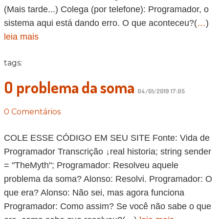
(Mais tarde...) Colega (por telefone): Programador, o
sistema aqui está dando erro. O que aconteceu?(
…
)
leia mais
tags:
O problema da soma
04/01/2019 17:05
0 Comentários
COLE ESSE CÓDIGO EM SEU SITE Fonte: Vida de
Programador Transcrição ↓real historia; string sender
= "TheMyth"; Programador: Resolveu aquele
problema da soma? Alonso: Resolvi. Programador: O
que era? Alonso: Não sei, mas agora funciona
Programador: Como assim? Se você não sabe o que