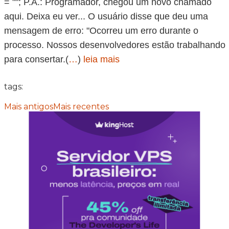
= ""; P.A.: Programador, chegou um novo chamado
aqui. Deixa eu ver... O usuário disse que deu uma
mensagem de erro: "Ocorreu um erro durante o
processo. Nossos desenvolvedores estão trabalhando
para consertar.(
…
)
leia mais
tags:
Mais antigos
Mais recentes