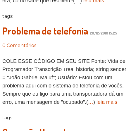
era, como sabe que resolveu?(
…
)
leia mais
tags:
Problema de telefonia
28/12/2018 15:25
0 Comentários
COLE ESSE CÓDIGO EM SEU SITE Fonte: Vida de
Programador Transcrição ↓real historia; string sender
= "João Gabriel Maluf"; Usuário: Estou com um
problema aqui com o sistema de telefonia de vocês.
Sempre que eu ligo para uma transportadora dá um
erro, uma mensagem de "ocupado".(
…
)
leia mais
tags: