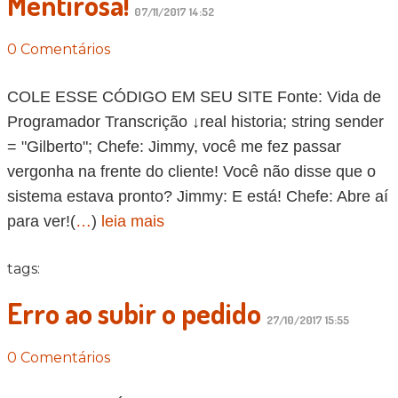
Mentirosa!
07/11/2017 14:52
0 Comentários
COLE ESSE CÓDIGO EM SEU SITE Fonte: Vida de
Programador Transcrição ↓real historia; string sender
= "Gilberto"; Chefe: Jimmy, você me fez passar
vergonha na frente do cliente! Você não disse que o
sistema estava pronto? Jimmy: E está! Chefe: Abre aí
para ver!(
…
)
leia mais
tags:
Erro ao subir o pedido
27/10/2017 15:55
0 Comentários