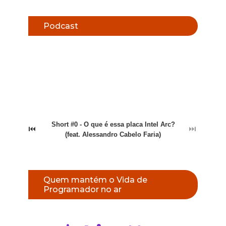
Podcast
Short #0 - O que é essa placa Intel Arc?
⏮
⏭
(feat. Alessandro Cabelo Faria)
Quem mantém o Vida de
Programador no ar