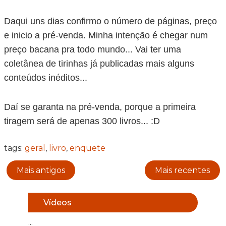
Daqui uns dias confirmo o número de páginas, preço
e inicio a pré-venda. Minha intenção é chegar num
preço bacana pra todo mundo... Vai ter uma
coletânea de tirinhas já publicadas mais alguns
conteúdos inéditos...
Daí se garanta na pré-venda, porque a primeira
tiragem será de apenas 300 livros... :D
tags:
geral
,
livro
,
enquete
Mais antigos
Mais recentes
Vídeos
...