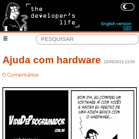
English version
🇺🇸
Ajuda com hardware
12/09/2013 13:54
0 Comentários