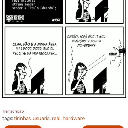
Transcrição ↓
tags:
tirinhas
,
usuario
,
real
,
hardware