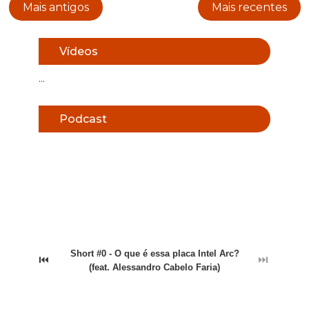
Mais antigos
Mais recentes
Vídeos
...
Podcast
Short #0 - O que é essa placa Intel Arc?
⏮
⏭
(feat. Alessandro Cabelo Faria)