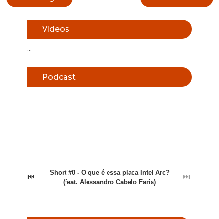
Vídeos
...
Podcast
Short #0 - O que é essa placa Intel Arc?
⏮
⏭
(feat. Alessandro Cabelo Faria)