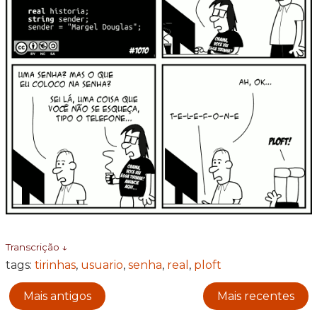
Transcrição ↓
tags:
tirinhas
,
usuario
,
senha
,
real
,
ploft
Mais antigos
Mais recentes