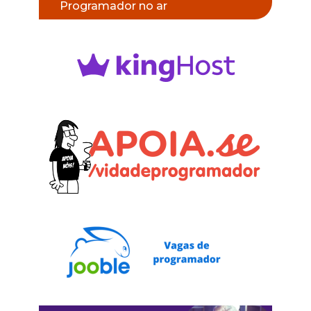
Programador no ar