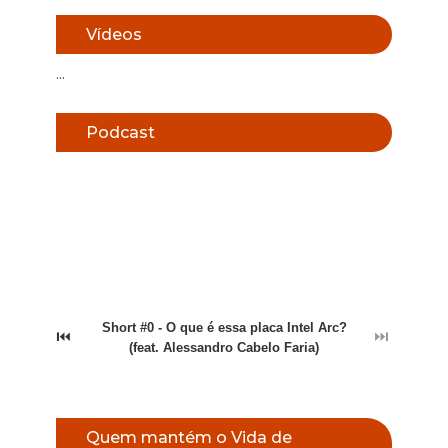
Vídeos
...
Podcast
Short #0 - O que é essa placa Intel Arc?
⏮
⏭
(feat. Alessandro Cabelo Faria)
Quem mantém o Vida de