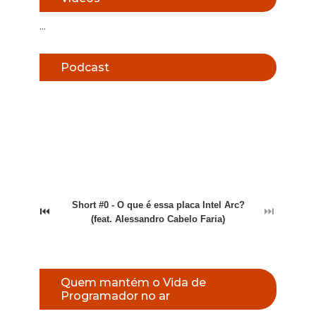
...
Podcast
Short #0 - O que é essa placa Intel Arc?
⏮
⏭
(feat. Alessandro Cabelo Faria)
Quem mantém o Vida de
Programador no ar