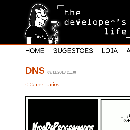
HOME
SUGESTÕES
LOJA
DNS
08/11/2013 21:38
0 Comentários