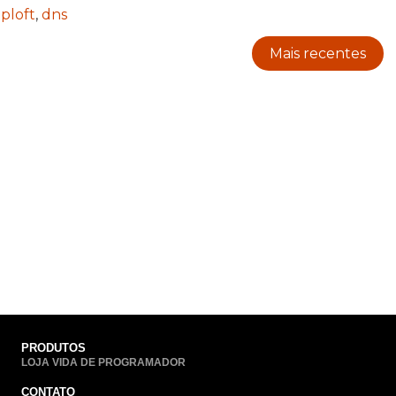
,
ploft
,
dns
Mais recentes
PRODUTOS
LOJA VIDA DE PROGRAMADOR
CONTATO