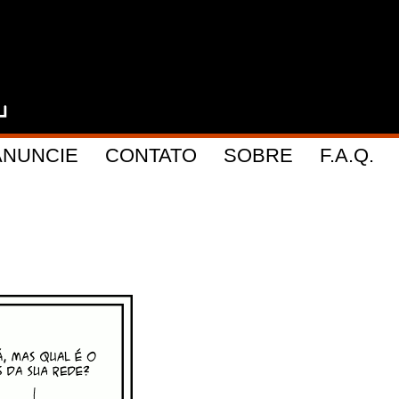
ANUNCIE
CONTATO
SOBRE
F.A.Q.