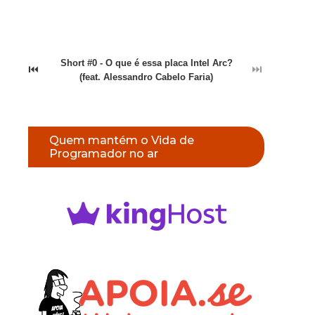
Short #0 - O que é essa placa Intel Arc?
⏮
⏭
(feat. Alessandro Cabelo Faria)
Quem mantém o Vida de
Programador no ar