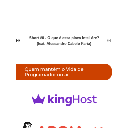
Short #0 - O que é essa placa Intel Arc?
⏮
⏭
(feat. Alessandro Cabelo Faria)
Quem mantém o Vida de
Programador no ar