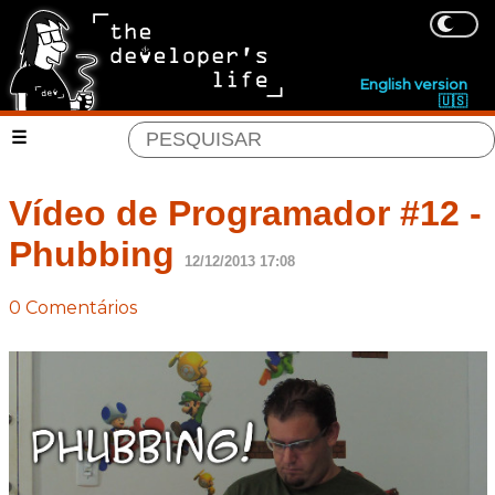
English version
🇺🇸
Vídeo de Programador #12 -
Phubbing
12/12/2013 17:08
0 Comentários