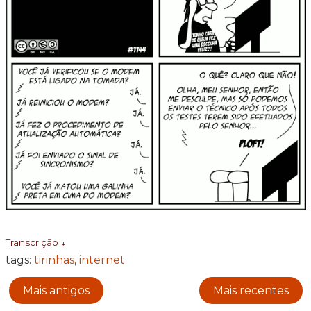
Transcrição ↓
tags:
tirinhas
,
internet
Mais antigos
Mais recentes