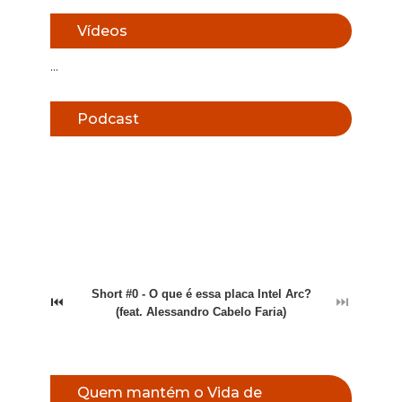
Vídeos
...
Podcast
Short #0 - O que é essa placa Intel Arc?
⏮
⏭
(feat. Alessandro Cabelo Faria)
Quem mantém o Vida de