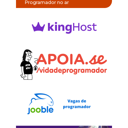
Programador no ar