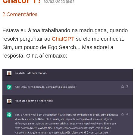
02/03/2023 01:02
2 Comentários
Estava eu
à toa
trabalhando na madrugada, quando
resolvi perguntar ao
ChatGPT
se ele me conhecia.
Sim, um pouco de Ego Search... Mas adorei a
resposta. Olha aí embaixo: