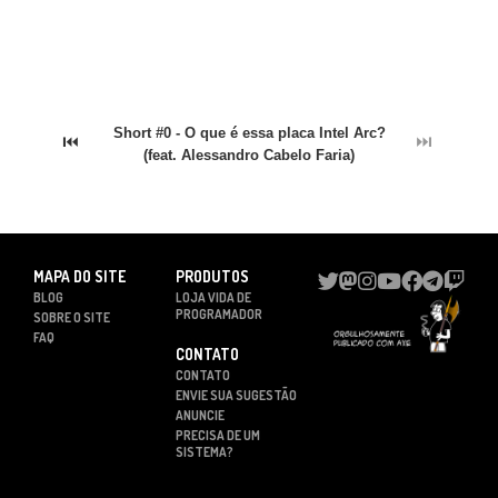
Short #0 - O que é essa placa Intel Arc?
⏮
⏭
(feat. Alessandro Cabelo Faria)
MAPA DO SITE
PRODUTOS
BLOG
LOJA VIDA DE
PROGRAMADOR
SOBRE O SITE
FAQ
CONTATO
CONTATO
ENVIE SUA SUGESTÃO
ANUNCIE
PRECISA DE UM
SISTEMA?