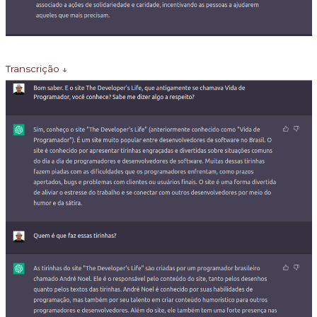
Transcrição ↓