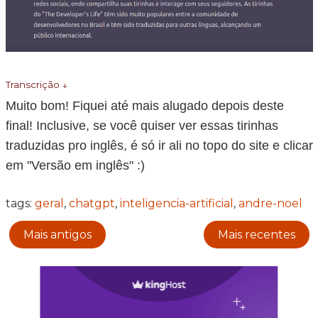
Transcrição ↓
Muito bom! Fiquei até mais alugado depois deste
final! Inclusive, se você quiser ver essas tirinhas
traduzidas pro inglês, é só ir ali no topo do site e clicar
em "Versão em inglês" :)
tags:
geral
,
chatgpt
,
inteligencia-artificial
,
andre-noel
Mais antigos
Mais recentes