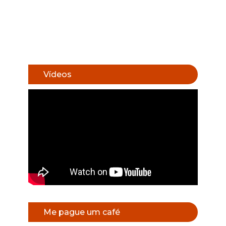
Vídeos
Me pague um café