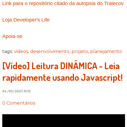
Link para o repositório citado da autopsia do Tratecov
Loja Developer's Life
Apoia-se
tags:
videos
,
desenvolvimento
,
projeto
,
planejamento
[Vídeo] Leitura DINÂMICA - Leia
rapidamente usando Javascript!
04/05/2023 01:10
0 Comentários