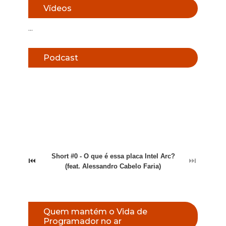
Vídeos
...
Podcast
Short #0 - O que é essa placa Intel Arc?
⏮
⏭
(feat. Alessandro Cabelo Faria)
Quem mantém o Vida de
Programador no ar