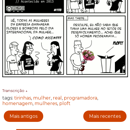
Transcrição ↓
tags:
tirinhas
,
mulher
,
real
,
programadora
,
homenagem
,
mulheres
,
ploft
Mais antigos
Mais recentes