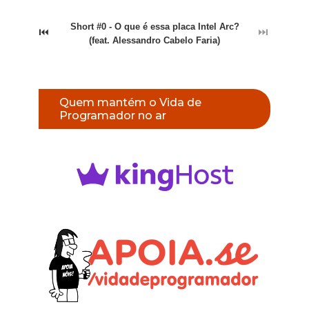
Short #0 - O que é essa placa Intel Arc?
⏮
⏭
(feat. Alessandro Cabelo Faria)
Quem mantém o Vida de
Programador no ar