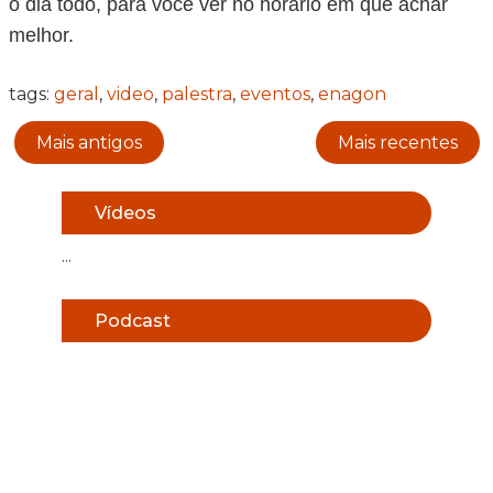
o dia todo, para você ver no horário em que achar
melhor.
tags:
geral
,
video
,
palestra
,
eventos
,
enagon
Mais antigos
Mais recentes
Vídeos
...
Podcast