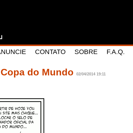
ANUNCIE
CONTATO
SOBRE
F.A.Q.
da Copa do Mundo
02/04/2014 19:11