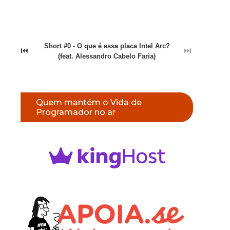
Short #0 - O que é essa placa Intel Arc?
⏮
⏭
(feat. Alessandro Cabelo Faria)
Quem mantém o Vida de
Programador no ar