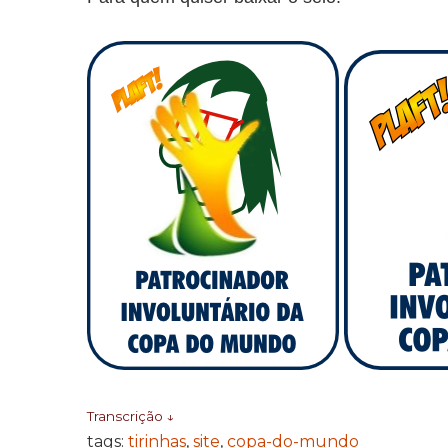
Transcrição ↓
tags:
tirinhas
,
site
,
copa-do-mundo