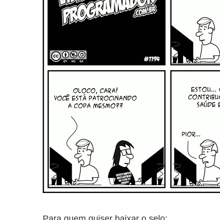
Para quem quiser baixar o selo: