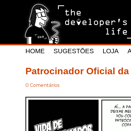
HOME
SUGESTÕES
LOJA
Patrocinador Oficial 
0 Comentários