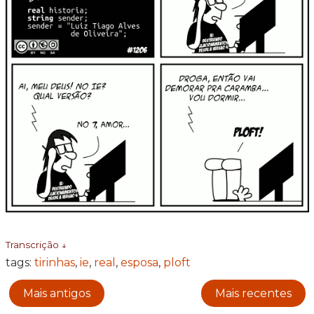
Transcrição ↓
tags:
tirinhas
,
ie
,
real
,
esposa
,
ploft
Mais antigos
Mais recentes