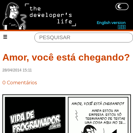
English version
🇺🇸
Amor, você está chegando?
28/04/2014 15:11
0 Comentários