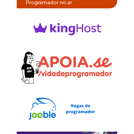
Programador no ar