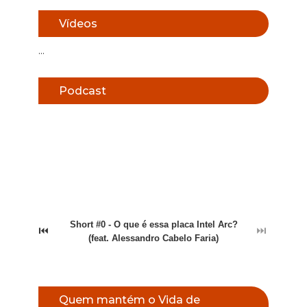
Vídeos
...
Podcast
Short #0 - O que é essa placa Intel Arc?
⏮
⏭
(feat. Alessandro Cabelo Faria)
Quem mantém o Vida de